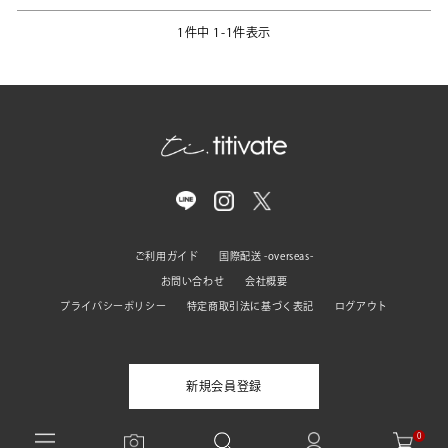
1
件中
1
-
1
件表示
ご利用ガイド
国際配送 -overseas-
お問い合わせ
会社概要
プライバシーポリシー
特定商取引法に基づく表記
ログアウト
新規会員登録
0