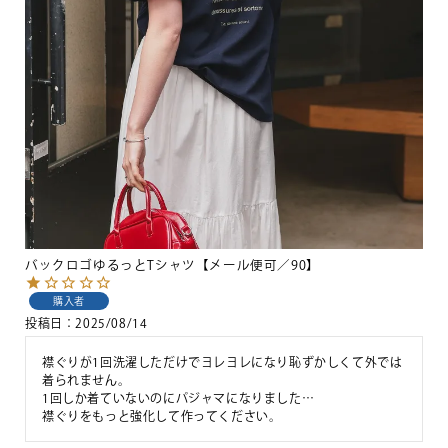
バックロゴゆるっとTシャツ【メール便可／90】
購入者
投稿日
2025/08/14
襟ぐりが1回洗濯しただけでヨレヨレになり恥ずかしくて外では
着られません。

1回しか着ていないのにパジャマになりました…

襟ぐりをもっと強化して作ってください。