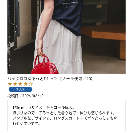
バックロゴゆるっとTシャツ【メール便可／90】
購入者
投稿日
2025/08/19
156cm 　Sサイズ　チャコール購入。

綿ポリなので、てろっとした着心地で、伸びも感じられます。

シンプルなデザインで、ロングスカート・ズボンどちらでも合
わせやすいです。