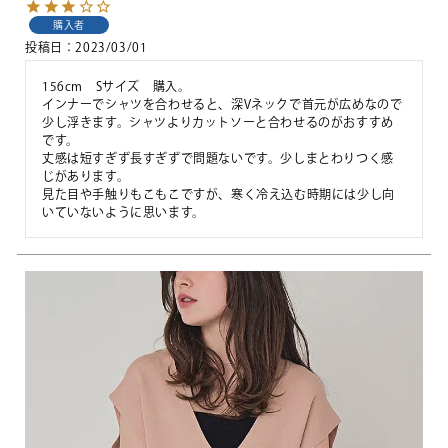
購入者
投稿日
2023/03/01
156cm　Sサイズ　購入。

インナーでシャツを合わせると、深Vネックで首元が広めなので
少し浮きます。シャツよりカットソーと合わせるのがおすすめ
です。

丈感は短すぎず長すぎずで問題ないです。少しまとわりつく感
じがあります。

見た目や手触りもこもこですが、寒く冷え込む時期には少し向
いていないように思います。