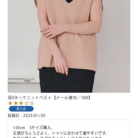
深Vネックニットベスト【メール便可／100】
購入者
投稿日
2023/01/30
156cm　Sサイズ購入。

丈感がちょうどよく、シャツに合わせて着やすいです。
