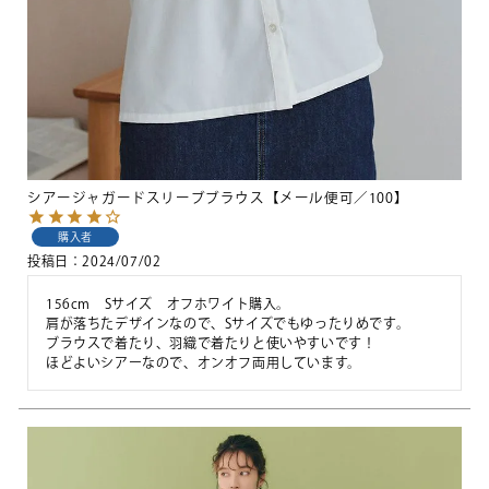
シアージャガードスリーブブラウス【メール便可／100】
購入者
投稿日
2024/07/02
156cm　Sサイズ　オフホワイト購入。

肩が落ちたデザインなので、Sサイズでもゆったりめです。

ブラウスで着たり、羽織で着たりと使いやすいです！

ほどよいシアーなので、オンオフ両用しています。