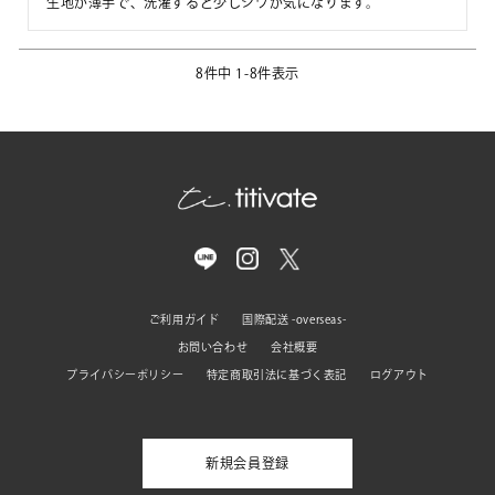
生地が薄手で、洗濯すると少しシワが気になります。
8
件中
1
-
8
件表示
ご利用ガイド
国際配送 -overseas-
お問い合わせ
会社概要
プライバシーポリシー
特定商取引法に基づく表記
ログアウト
新規会員登録