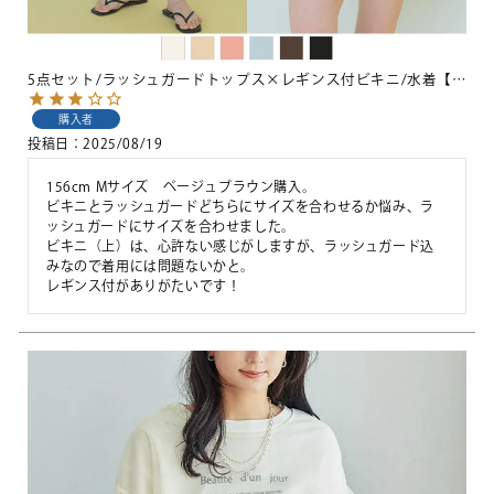
5点セット/ラッシュガードトップス×レギンス付ビキニ/水着【SEADRESS シードレス】
購入者
投稿日
2025/08/19
156cm Mサイズ　ベージュブラウン購入。

ビキニとラッシュガードどちらにサイズを合わせるか悩み、ラ
ッシュガードにサイズを合わせました。

ビキニ（上）は、心許ない感じがしますが、ラッシュガード込
みなので着用には問題ないかと。

レギンス付がありがたいです！