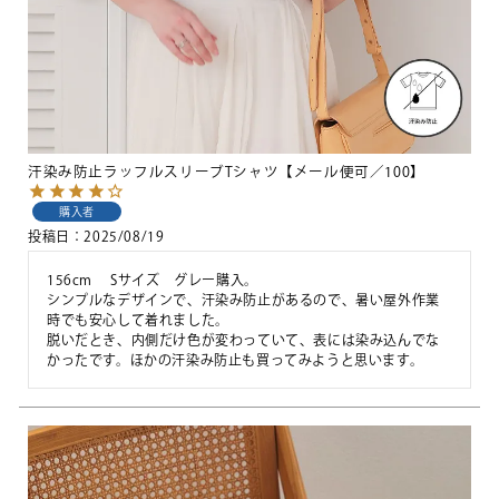
汗染み防止ラッフルスリーブTシャツ【メール便可／100】
購入者
投稿日
2025/08/19
156cm 　Sサイズ　グレー購入。

シンプルなデザインで、汗染み防止があるので、暑い屋外作業
時でも安心して着れました。

脱いだとき、内側だけ色が変わっていて、表には染み込んでな
かったです。ほかの汗染み防止も買ってみようと思います。