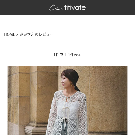
HOME
みみさんのレビュー
1
件中
1
-
1
件表示