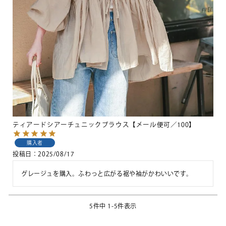
ティアードシアーチュニックブラウス【メール便可／100】
購入者
投稿日
2025/08/17
グレージュを購入。ふわっと広がる裾や袖がかわいいです。
5
件中
1
-
5
件表示