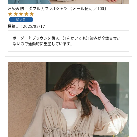
汗染み防止ダブルカフスTシャツ【メール便可／100】
購入者
投稿日
2025/08/17
ボーダーとブラウンを購入。汗をかいても汗染みが全然目立た
ないので通勤時に重宝しています。