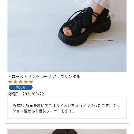
ドローストリングレースアップサンダル
購入者
投稿日
2025/08/22
通常24.5cmを履いててLLサイズがちょうど良かったです。クッ
ション性があり足にフィットします。