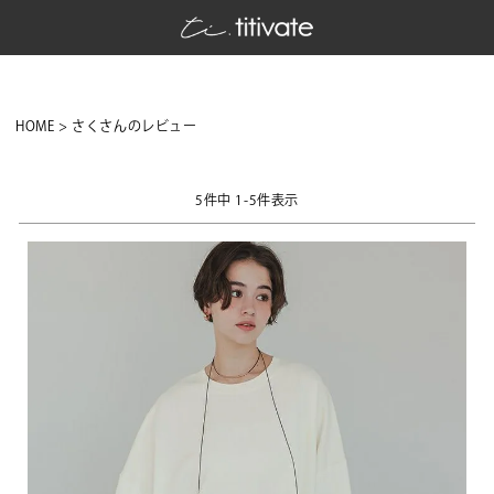
HOME
さくさんのレビュー
5
件中
1
-
5
件表示