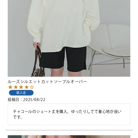
ルーズシルエットカットソープルオーバー
購入者
投稿日
2025/08/22
チャコールのショート丈を購入。ゆったりしてて着心地が良い
です。