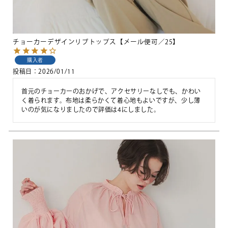
チョーカーデザインリブトップス【メール便可／25】
購入者
投稿日
2026/01/11
首元のチョーカーのおかげで、アクセサリーなしでも、かわい
く着られます。布地は柔らかくて着心地もよいですが、少し薄
いのが気になりましたので評価は4にしました。