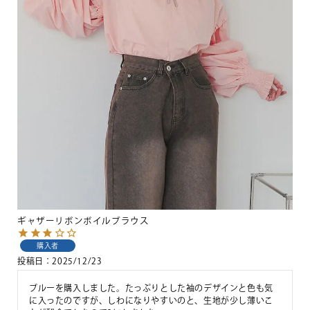
ギャザーリボンボイルブラウス
購入者
投稿日
2025/12/23
ブルーを購入しました。たっぷりとした袖のデザインと色も気
に入ったのですが、しわになりやすいのと、生地が少し薄いこ