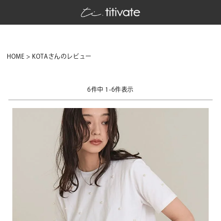
HOME
KOTAさんのレビュー
6
件中
1
-
6
件表示