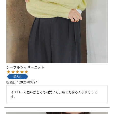
ケーブルシャギーニット
購入者
投稿日
2025/09/24
イエローの色味がとても可愛いく、冬でも明るくなりそうで
す。