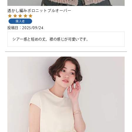
透かし編みポロニットプルオーバー
購入者
投稿日
2025/09/24
シアー感と短めの丈、襟の感じが可愛いです。