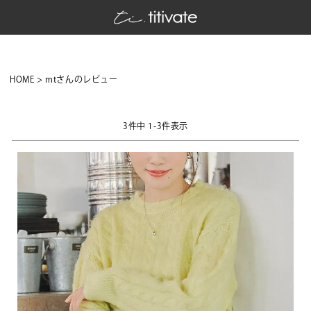
HOME
mtさんのレビュー
3
件中
1
-
3
件表示