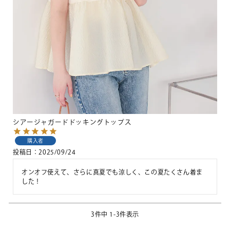
シアージャガードドッキングトップス
購入者
投稿日
2025/09/24
オンオフ使えて、さらに真夏でも涼しく、この夏たくさん着ま
した！
3
件中
1
-
3
件表示