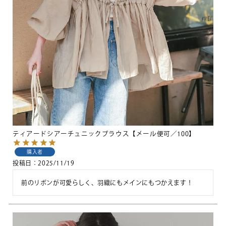
ティアードシアーチュニックブラウス【メール便可／100】
購入者
投稿日
2025/11/19
前のリボンが可愛らしく、羽織にもメインにもつかえます！