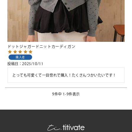
ドットジャガードニットカーディガン
購入者
投稿日
2025/10/11
とっても可愛くて一目惚れで購入！たくさんつかいたいです！
9
件中
1
-
9
件表示