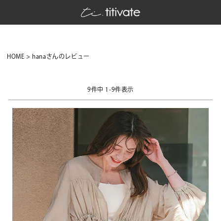
HOME
hanaさんのレビュー
9
件中
1
-
9
件表示