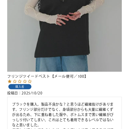
フリンジツイードベスト【メール便可／100】
購入者
投稿日
2025/10/20
ブラックを購入。製品不良かな？と思うほど繊維抜けがありま
す。フリンジ部分だけでなく、身頃部分からも大量に繊維くず
が出るため、下に重ね着した服や、ボトムスまで黒い繊維がび
っしり付いてしまい、これはとても着用できるレベルではない
なと思いました。
