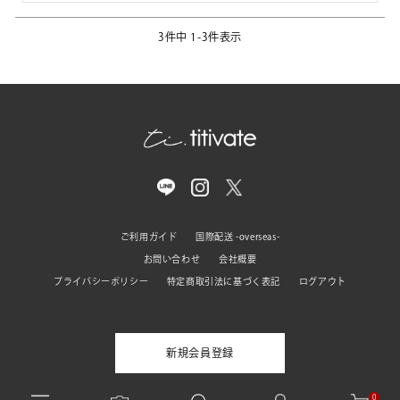
3
件中
1
-
3
件表示
ご利用ガイド
国際配送 -overseas-
お問い合わせ
会社概要
プライバシーポリシー
特定商取引法に基づく表記
ログアウト
新規会員登録
0