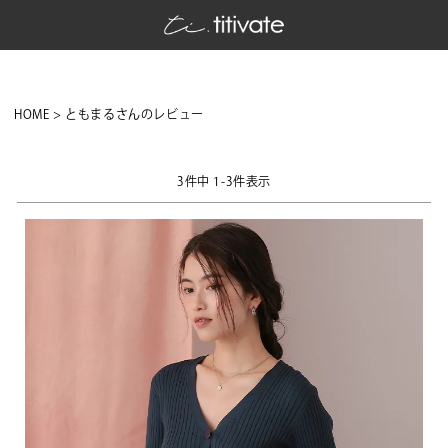
HOME
ともまるさんのレビュー
3
件中
1
-
3
件表示