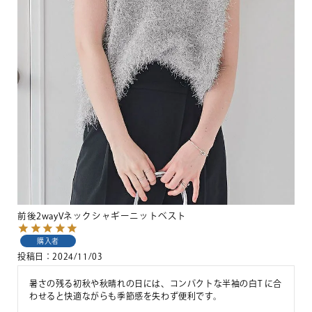
前後2wayVネックシャギーニットベスト
購入者
投稿日
2024/11/03
暑さの残る初秋や秋晴れの日には、コンパクトな半袖の白T に合
わせると快適ながらも季節感を失わず便利です。