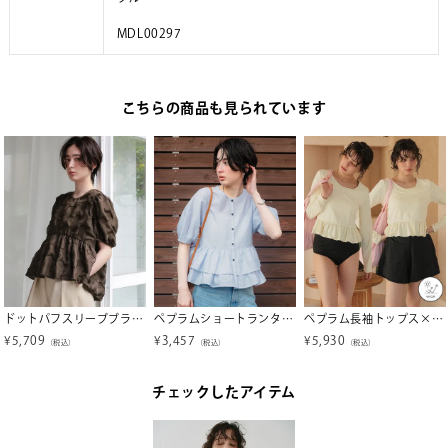
MDL00297
こちらの商品も見られています
ドットパフスリーブブラウス
ペプラムショートランタンスリーブブラウス【メール便可／100】
ペプラム長袖トップス×ショーツ/セット水着
¥
5,709
¥
3,457
¥
5,930
（税込）
（税込）
（税込）
チェックしたアイテム