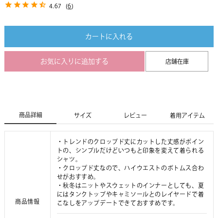
4.67
(
6
)
カートに入れる
お気に入りに追加する
店舗在庫
商品詳細
サイズ
レビュー
着用アイテム
・トレンドのクロップド丈にカットした丈感がポイン
トの、シンプルだけどいつもと印象を変えて着られる
シャツ。
・クロップド丈なので、ハイウエストのボトムス合わ
せがおすすめ。
・秋冬はニットやスウェットのインナーとしても、夏
にはタンクトップやキャミソールとのレイヤードで着
商品情報
こなしをアップデートできておすすめです。