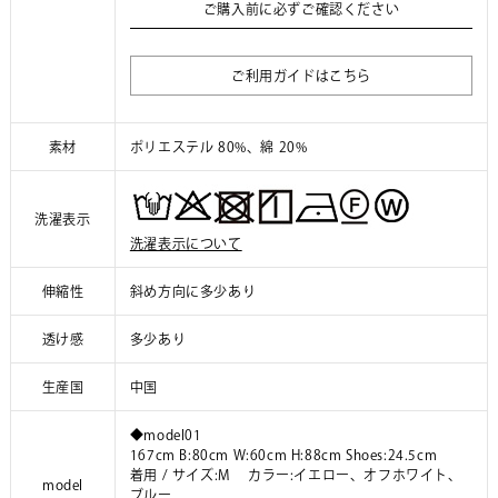
ご購入前に必ずご確認ください
ご利用ガイドはこちら
素材
ポリエステル 80%、綿 20%
洗濯表示
洗濯表示について
伸縮性
斜め方向に多少あり
透け感
多少あり
生産国
中国
◆model01
167cm B:80cm W:60cm H:88cm Shoes:24.5cm
着用 / サイズ:M カラー:イエロー、オフホワイト、
model
ブルー