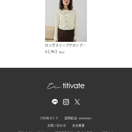
ロングスリーブクロップドポケットシャツ【メール便可／100】
¥
2,963
（税込）
ご利用ガイド
国際配送 -overseas-
お問い合わせ
会社概要