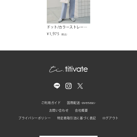
ドット/カラーストレートデニムパンツ
¥
1,975
（税込）
ご利用ガイド
国際配送 -overseas-
お問い合わせ
会社概要
プライバシーポリシー
特定商取引法に基づく表記
ログアウト