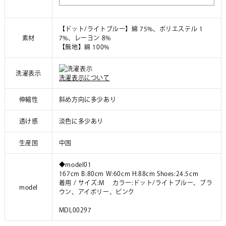
【ドット/ライトブルー】綿 75%、ポリエステル 1
素材
7%、レーヨン 8%
【無地】綿 100%
洗濯表示
洗濯表示について
伸縮性
斜め方向に多少あり
透け感
淡色に多少あり
生産国
中国
◆model01
167cm B:80cm W:60cm H:88cm Shoes:24.5cm
着用 / サイズ:M カラー:ドット/ライトブルー、ブラ
model
ウン、アイボリー、ピンク
MDL00297