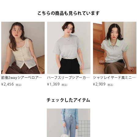
こちらの商品も見られています
前後2wayシアーベロアタンクトップ
ハーフスリーブシアーカットソートップス【メール便可／50】
シャツレイヤード風ミニ裏毛トップス【miette ミエット】
¥
2,456
¥
1,369
¥
2,909
（税込）
（税込）
（税込）
チェックしたアイテム