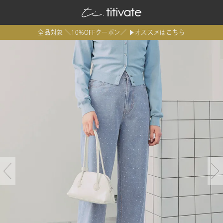
全品対象 ＼10%OFFクーポン／ ▶オススメはこちら