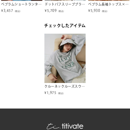
ペプラムショートランタンスリーブブラウス【メール便可／100】
ドットパフスリーブブラウス
ペプラム長袖トップス×ショーツ/セット水着
¥
3,457
¥
5,709
¥
5,930
（税込）
（税込）
（税込）
チェックしたアイテム
クルーネックルーズスウェットプルオーバー
¥
1,975
（税込）