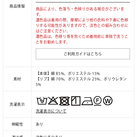
商品情報
商品により、色落ち・色移りがある場合がございま
す。
濃色品は着用の際、摩擦により他の衣料や下着に色移
りする可能性がありますので、淡色との組み合わせに
はご注意ください。
濃色品は、色移り等を防ぐため着用前に単独で洗うこ
とをお勧めします。
ご利用ガイドはこちら
【本体】綿 85%、ポリエステル 15%
素材
【リブ】綿 70%、ポリエステル 25%、ポリウレタン
5%
洗濯表示
洗濯表示について
伸縮性
あり