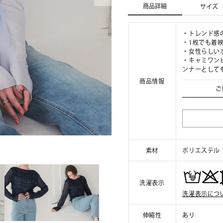
商品詳細
サイズ
・トレンド感
・1枚でも着
・女性らしい
・キャミワン
ンナーとして
商品情報
ご
素材
ポリエステル 
洗濯表示
洗濯表示につ
伸縮性
あり