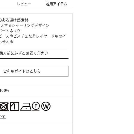
レビュー
着用アイテム
のある透け感素材
映えするシャーリングデザイン
ボートネック
ピースやビスチェなどレイヤード用のイ
も使える
購入前に必ずご確認ください
ご利用ガイドはこちら
100%
いて