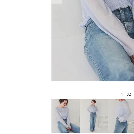
1 | 32