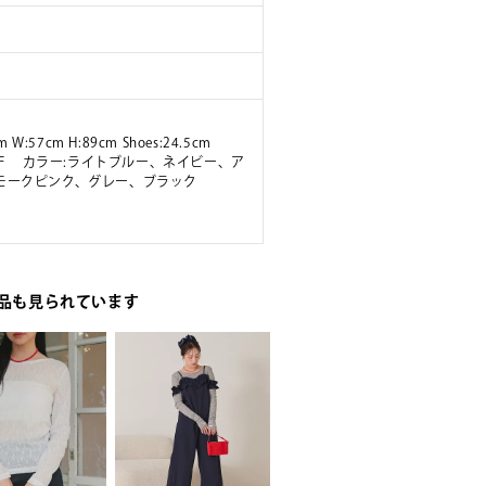
m W:57cm H:89cm Shoes:24.5cm
ズ:F カラー:ライトブルー、ネイビー、ア
モークピンク、グレー、ブラック
品も見られています