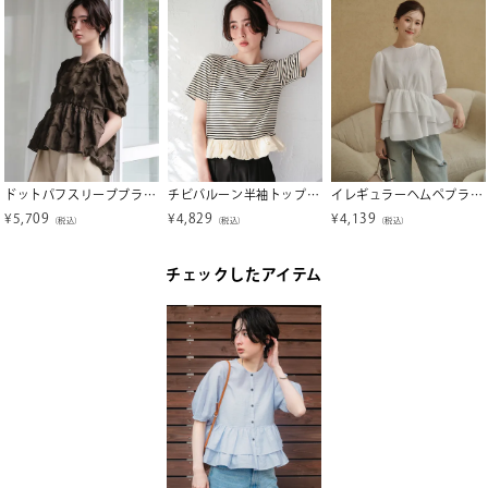
ドットパフスリーブブラウス
チビバルーン半袖トップス【メール便可／100】
イレギュラーヘムペプラムトップス
¥
5,709
¥
4,829
¥
4,139
（税込）
（税込）
（税込）
チェックしたアイテム