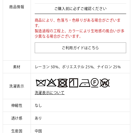
商品情報
ご購入前に必ずご確認ください
商品により、色落ち・色移りがある場合がございま
す。
製造過程の工程上、カラーにより生地感の風合いが多
少異なる場合がございます。
ご利用ガイドはこちら
素材
レーヨン 50%、ポリエステル 25%、ナイロン 25%
洗濯表示
洗濯表示について
伸縮性
なし
透け感
あり
生産国
中国