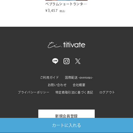
ペプラムショートランタンスリーブブラウス【メール便可／100】
¥
3,457
（税込）
ご利用ガイド
国際配送 -overseas-
お問い合わせ
会社概要
プライバシーポリシー
特定商取引法に基づく表記
ログアウト
新規会員登録
カートに入れる