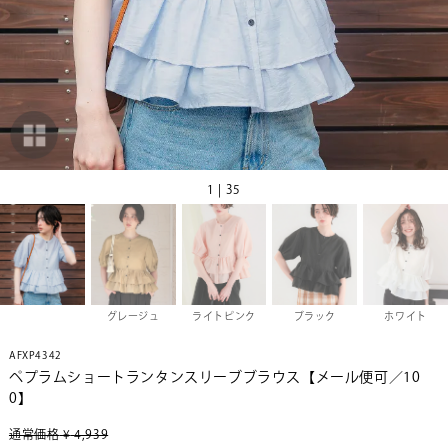
1 | 35
グレージュ
ライトピンク
ブラック
ホワイト
AFXP4342
ペプラムショートランタンスリーブブラウス【メール便可／10
0】
通常価格
¥
4,939