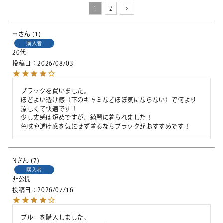
1
2
m
1
購入者
20代
投稿日
2026/08/03
ブラックを買いました。

ほどよい透け感（下のキャミなどほぼ気にならない）で何より
涼しくて快適です！

少し丈感は短めですが、綺麗に着られました！

色味や透け感を気にせず着るならブラックがおすすめです！
N
7
購入者
非公開
投稿日
2026/07/16
ブルーを購入しました。
