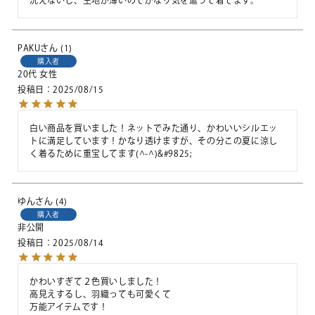
PAKU
1
購入者
20代
女性
投稿日
2025/08/15
白い商品を買いました！ネットでみた通り、かわいいシルエッ
トに満足しています！かなり透けますが、その分この夏に涼し
く着るために重宝してます(^-^)&#9825;
ゆん
4
購入者
非公開
投稿日
2025/08/14
かわいすぎて２色買いしました！

高見えするし、羽織っても可愛くて

万能アイテムです！