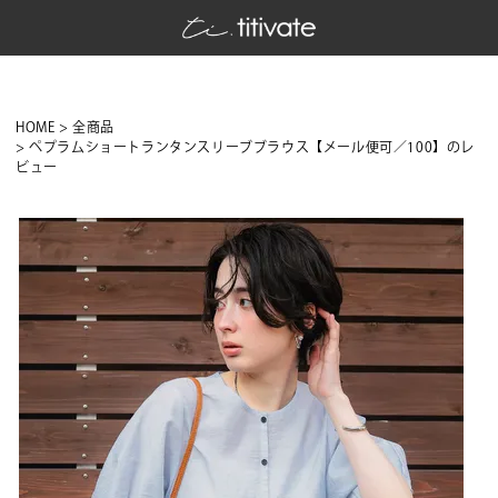
HOME
全商品
ペプラムショートランタンスリーブブラウス【メール便可／100】のレ
ビュー