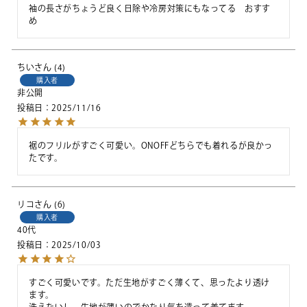
袖の長さがちょうど良く日除や冷房対策にもなってる　おすす
め
ちい
4
購入者
非公開
投稿日
2025/11/16
裾のフリルがすごく可愛い。ONOFFどちらでも着れるが良かっ
たです。
リコ
6
購入者
40代
投稿日
2025/10/03
すごく可愛いです。ただ生地がすごく薄くて、思ったより透け
ます。
