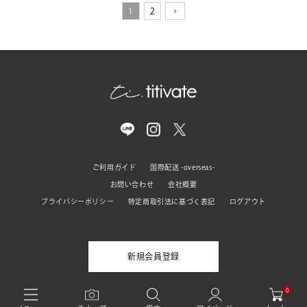
1
2
ご利用ガイド
国際配送 -overseas-
お問い合わせ
会社概要
プライバシーポリシー
特定商取引法に基づく表記
ログアウト
新規会員登録
0
© titivate All rights reserved