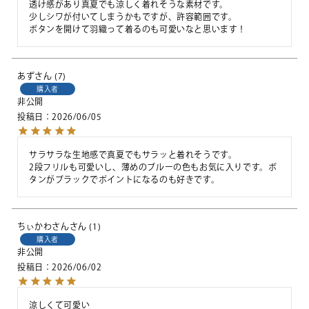
透け感があり真夏でも涼しく着れそうな素材です。

少しシワが付いてしまうかもですが、許容範囲です。

ボタンを開けて羽織って着るのも可愛いなと思います！
あず
7
購入者
非公開
投稿日
2026/06/05
サラサラな生地感で真夏でもサラッと着れそうです。

2段フリルも可愛いし、薄めのブルーの色もお気に入りです。ボ
タンがブラックでポイントになるのも好きです。
ちぃかわさん
1
購入者
非公開
投稿日
2026/06/02
涼しくて可愛い
