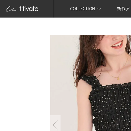
COLLECTION
新作ア