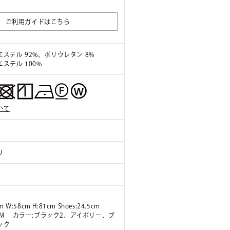
。
ご利用ガイドはこちら
ステル 92%、ポリウレタン 8%
ステル 100%
いて
り
m W:58cm H:81cm Shoes:24.5cm
ズ:M カラー:ブラック2、アイボリー、ブ
ック