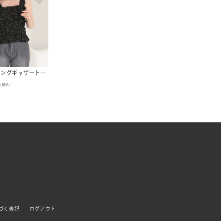
シャーリングギャザートップス【メール便可／90】
（税込）
づく表記
ログアウト