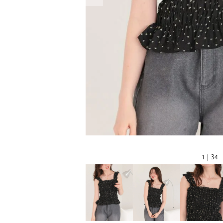
1 | 34