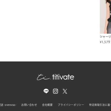
¥
1,579
 -overseas-
お問い合わせ
会社概要
プライバシーポリシー
特定商取引法に基