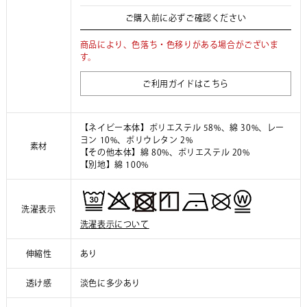
ご購入前に必ずご確認ください
商品により、色落ち・色移りがある場合がございま
す。
ご利用ガイドはこちら
【ネイビー本体】ポリエステル 58%、綿 30%、レー
ヨン 10%、ポリウレタン 2%
素材
【その他本体】綿 80%、ポリエステル 20%
【別地】綿 100%
洗濯表示
洗濯表示について
伸縮性
あり
透け感
淡色に多少あり