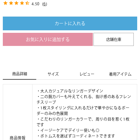
4.50
(
6
)
カートに入れる
お気に入りに追加する
店舗在庫
商品詳細
サイズ
レビュー
着用アイテム
・大人カジュアルなリンガーデザイン
・二の腕カバーも叶えてくれる、抜け感のあるフレン
チスリーブ
・1枚スタイリングに入れるだけで華やかになるボー
ダーのみの色展開
・こだわりのリンガーカラーで、周りの目を惹く1枚
です
・イージーケアでデイリー使いも◎
・ボトムスを選ばずコーディネートできます
商品情報