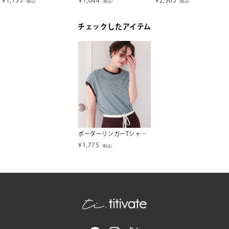
（税込）
（税込）
（税込）
チェックしたアイテム
ボーダーリンガーTシャツ【メール便可／60】
¥
1,775
（税込）