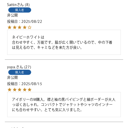
Sattin
8
購入者
非公開
投稿日
2025/08/22
ネイビーホワイトは

合わせやすく、万能です。脇が広く開いているので、中の下着
は見えるので、キャミなどを来た方が良い。
yuya.
27
購入者
非公開
投稿日
2025/08/15
アイボリーのM購入。襟と袖の黒パイピングと細ボーダーが大人
っぽくおしゃれ。コンパクトでジャケットやシャツのインナー
にも合わせやすい。とても気に入りました。