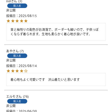
nol
3
購入者
非公開
投稿日
2025/08/15
首と袖刳りの配色がお洒落で、ボーダーも細いので、子供っぽ
くならず着られます。生地も柔らかく着心地が良いです。
あや
7
購入者
非公開
投稿日
2025/08/14
着心地もよく可愛いです　沢山着たいと思います
エルモ
76
購入者
非公開
投稿日
2025/06/30