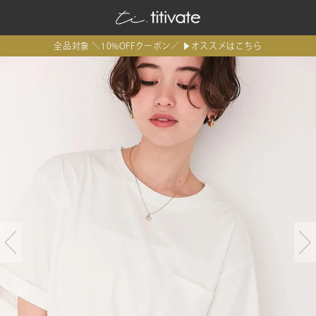
全品対象 ＼10%OFFクーポン／ ▶オススメはこちら