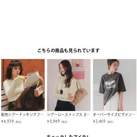
こちらの商品も見られています
配色シアードッキングフレアスリーブリブニット【メール便可／100】
シアーレーストップス【メール便可／80】
オーバーサイズピグメントフォトプリントTシャツ【メール便可／100】
¥
4,939
¥
3,949
¥
2,469
（税込）
（税込）
（税込）