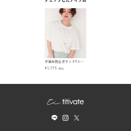
チェックしたアイテム
汗染み防止ポケットTシャツ【メール便可／100】
¥
1,775
（税込）