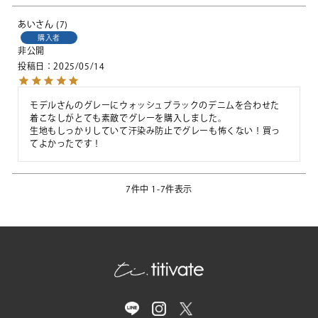
あい
7
購入者
非公開
投稿日
2025/05/14
モデルさんのグレーにウォッシュブラックのデニムを合わせた
着こなしがとても素敵でグレーを購入しました。

生地もしっかりしていて汗染み防止でグレーも怖くない！買っ
てよかったです！
7
件中
1
-
7
件表示