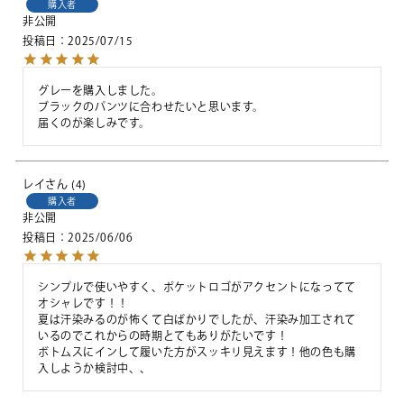
購入者
非公開
投稿日
2025/07/15
グレーを購入しました。

ブラックのパンツに合わせたいと思います。

届くのが楽しみです。
レイ
4
購入者
非公開
投稿日
2025/06/06
シンプルで使いやすく、ポケットロゴがアクセントになってて
オシャレです！！

夏は汗染みるのが怖くて白ばかりでしたが、汗染み加工されて
いるのでこれからの時期とてもありがたいです！

ボトムスにインして履いた方がスッキリ見えます！他の色も購
入しようか検討中、、