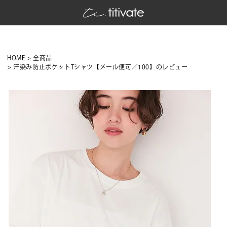
HOME
全商品
汗染み防止ポケットTシャツ【メール便可／100】のレビュー