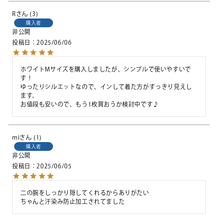
R
3
購入者
非公開
投稿日
2025/06/06
ホワイトMサイズを購入しましたが、シンプルで使いやすいで
す！

ゆったりシルエットなので、インして着た方がすっきり見えし
ます。

お値段も安いので、もう1枚買おうか検討中です♪
mi
1
購入者
非公開
投稿日
2025/06/05
二の腕をしっかり隠してくれるからありがたい

ちゃんと汗染み防止加工されてました