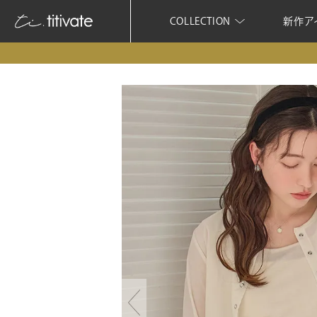
COLLECTION
新作ア