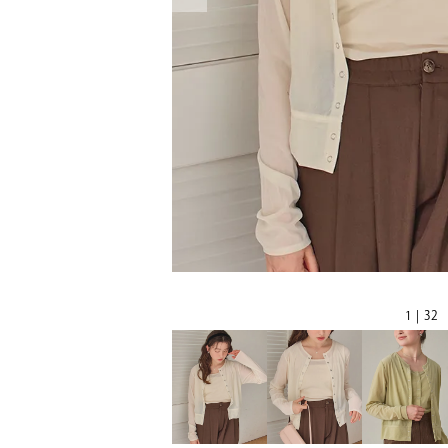
1 | 32