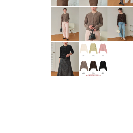
前後2wayシアー
ベロアタンクトッ
プ
シアーベロア
Tシャツ