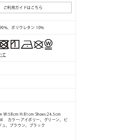
ご利用ガイドはこちら
90%、ポリウレタン 10%
いて
m W:58cm H:81cm Shoes:24.5cm
ズ:M カラー:アイボリー、グリーン、ピ
ジュ、ブラウン、ブラック