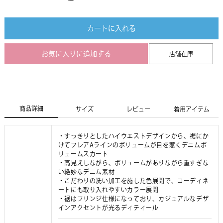
カートに入れる
お気に入りに追加する
店舗在庫
商品詳細
サイズ
レビュー
着用アイテム
・すっきりとしたハイウエストデザインから、裾にか
けてフレアAラインのボリュームが目を惹くデニムボ
リュームスカート
・高見えしながら、ボリュームがありながら重すぎな
い絶妙なデニム素材
・こだわりの洗い加工を施した色展開で、コーディネ
ートにも取り入れやすいカラー展開
・裾はフリンジ仕様になっており、カジュアルなデザ
インアクセントが光るディティール