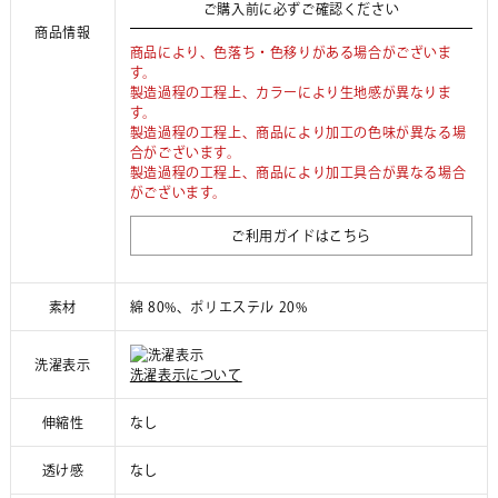
ご購入前に必ずご確認ください
商品情報
商品により、色落ち・色移りがある場合がございま
す。
製造過程の工程上、カラーにより生地感が異なりま
す。
製造過程の工程上、商品により加工の色味が異なる場
合がございます。
製造過程の工程上、商品により加工具合が異なる場合
がございます。
ご利用ガイドはこちら
素材
綿 80%、ポリエステル 20%
洗濯表示
洗濯表示について
伸縮性
なし
透け感
なし