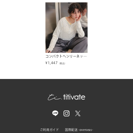
コンパクトヘンリーネックロングスリーブトップス
¥
1,447
（税込）
ご利用ガイド
国際配送 -overseas-