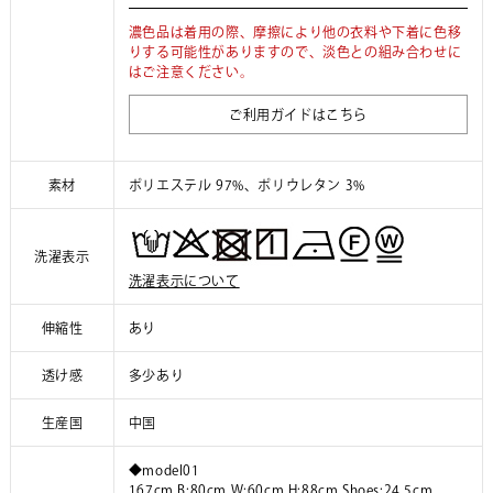
濃色品は着用の際、摩擦により他の衣料や下着に色移
りする可能性がありますので、淡色との組み合わせに
はご注意ください。
ご利用ガイドはこちら
素材
ポリエステル 97%、ポリウレタン 3%
洗濯表示
洗濯表示について
伸縮性
あり
透け感
多少あり
生産国
中国
◆model01
167cm B:80cm W:60cm H:88cm Shoes:24.5cm