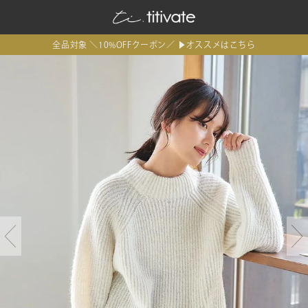
全品対象 ＼10%OFFクーポン／ ▶オススメはこちら