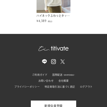
ハイネックふわっとタッチニット
¥
4,389
（税込）
ご利用ガイド
国際配送 -overseas-
お問い合わせ
会社概要
プライバシーポリシー
特定商取引法に基づく表記
ログアウト
新規会員登録