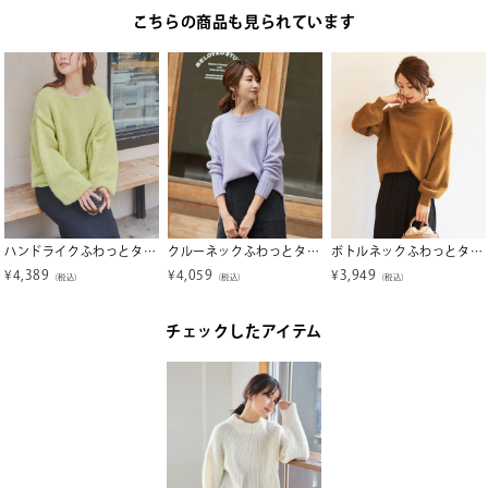
こちらの商品も見られています
ハンドライクふわっとタッチニット
クルーネックふわっとタッチニット
ボトルネックふわっとタッチニット
¥
4,389
¥
4,059
¥
3,949
（税込）
（税込）
（税込）
チェックしたアイテム