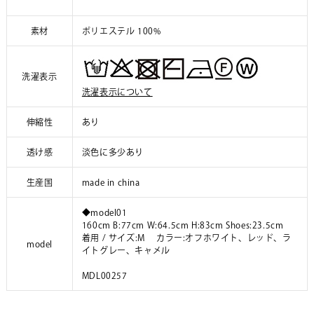
素材
ポリエステル 100%
洗濯表示
洗濯表示について
伸縮性
あり
透け感
淡色に多少あり
生産国
made in china
◆model01
160cm B:77cm W:64.5cm H:83cm Shoes:23.5cm
着用 / サイズ:M カラー:オフホワイト、レッド、ラ
model
イトグレー、キャメル
MDL00257