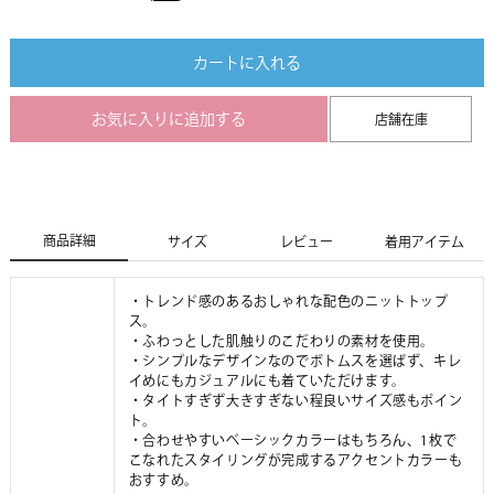
カートに入れる
お気に入りに追加する
店舗在庫
商品詳細
サイズ
レビュー
着用アイテム
・トレンド感のあるおしゃれな配色のニットトップ
ス。
・ふわっとした肌触りのこだわりの素材を使用。
・シンプルなデザインなのでボトムスを選ばず、キレ
イめにもカジュアルにも着ていただけます。
・タイトすぎず大きすぎない程良いサイズ感もポイン
ト。
・合わせやすいベーシックカラーはもちろん、1枚で
こなれたスタイリングが完成するアクセントカラーも
おすすめ。