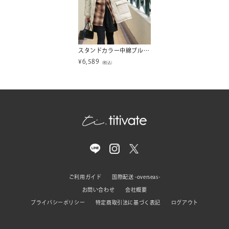
スタンドカラー中綿ブルゾン
¥
6,589
（税込）
ご利用ガイド
国際配送 -overseas-
お問い合わせ
会社概要
プライバシーポリシー
特定商取引法に基づく表記
ログアウト