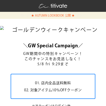
均一SALE対象 ＼2点で更に10%OFFクーポン／
★ AUTUMN LOOKBOOK 公開 ★
＼GW Special Campaign／
GW期間中の特別キャンペーン！
このチャンスをお見逃しなく！
5/8 fri 9:29まで
01. 店内全品送料無料
02. 対象アイテム10％OFFクーポン
※当クーポンはログイン後、