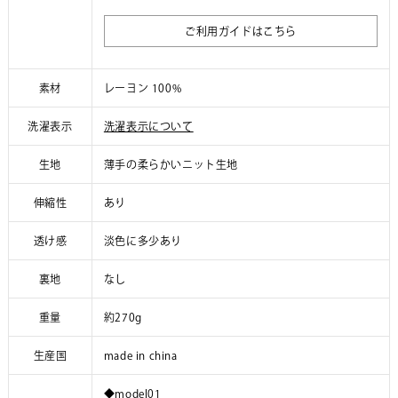
ご利用ガイドはこちら
素材
レーヨン 100%
洗濯表示
洗濯表示について
生地
薄手の柔らかいニット生地
伸縮性
あり
透け感
淡色に多少あり
裏地
なし
重量
約270g
生産国
made in china
◆model01