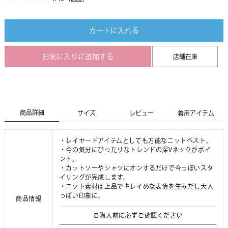
カートに入れる
お気に入りに追加する
店舗在庫
商品詳細
サイズ
レビュー
着用アイテム
・レイヤードアイテムとしても万能なニットベスト。
・今の気分にぴったりなトレンドの深Vネックがポイ
ント。
・カットソーやシャツにオンするだけで今っぽいスタ
イリングが完成します。
・ニット素材は上品でキレイめな表情を生みだし大人
っぽい印象に。
商品情報
ご購入前に必ずご確認ください