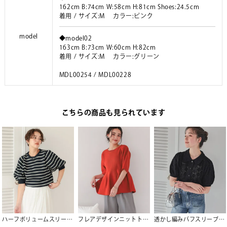
162cm B:74cm W:58cm H:81cm Shoes:24.5cm
着用 / サイズ:M カラー:ピンク
model
◆model02
163cm B:73cm W:60cm H:82cm
着用 / サイズ:M カラー:グリーン
MDL00254 / MDL00228
こちらの商品も見られています
ハーフボリュームスリーブニットトップス
フレアデザインニットトップス
透かし編みパフスリーブニットトップス