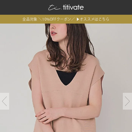
全品対象 ＼10%OFFクーポン／ ▶オススメはこちら