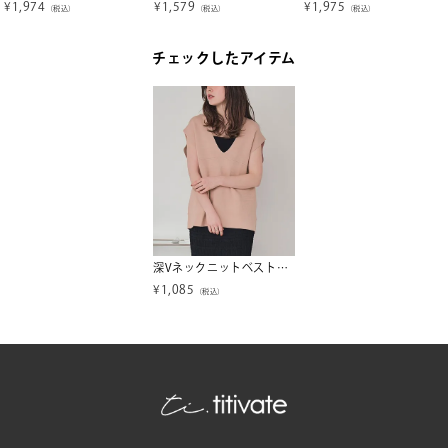
¥
1,974
¥
1,579
¥
1,975
（税込）
（税込）
（税込）
チェックしたアイテム
深Vネックニットベスト【メール便可／100】
¥
1,085
（税込）