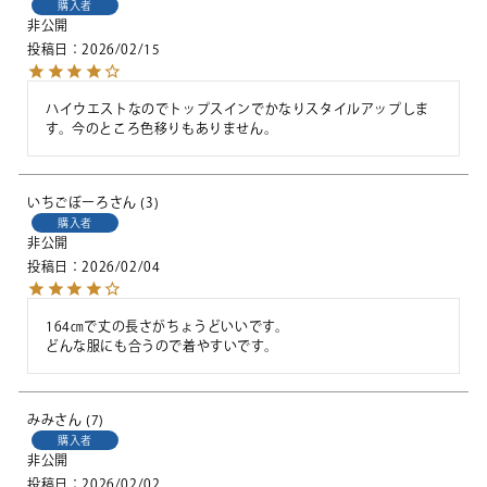
購入者
非公開
投稿日
2026/02/15
ハイウエストなのでトップスインでかなりスタイルアップしま
す。今のところ色移りもありません。
いちごぼーろ
3
購入者
非公開
投稿日
2026/02/04
164㎝で丈の長さがちょうどいいです。

どんな服にも合うので着やすいです。
みみ
7
購入者
非公開
投稿日
2026/02/02