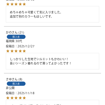
めちゃめちゃ可愛くて気に入りました。

追加で別のカラーもほしいです。
かの
21
購入者
福岡県
30代
投稿日
2025/12/27
しっかりした生地でシルエットもかわいい！

長いシーズン着れるので買ってよかったです！
さゆ
8
購入者
非公開
投稿日
2025/11/18