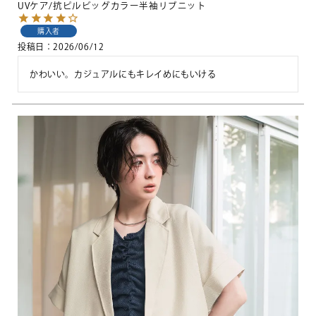
UVケア/抗ピルビッグカラー半袖リブニット
購入者
投稿日
2026/06/12
かわいい。カジュアルにもキレイめにもいける