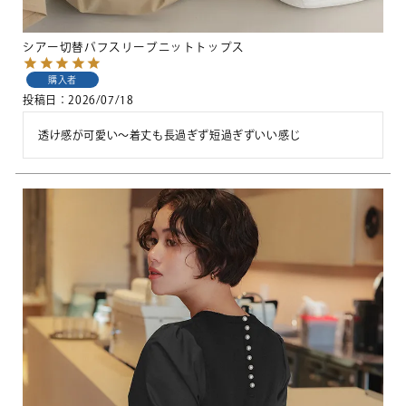
シアー切替パフスリーブニットトップス
購入者
投稿日
2026/07/18
透け感が可愛い〜着丈も長過ぎず短過ぎずいい感じ