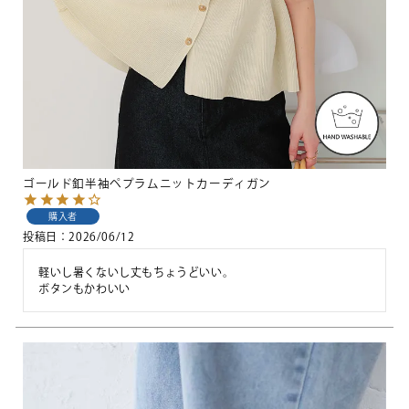
ゴールド釦半袖ペプラムニットカーディガン
購入者
投稿日
2026/06/12
軽いし暑くないし丈もちょうどいい。

ボタンもかわいい