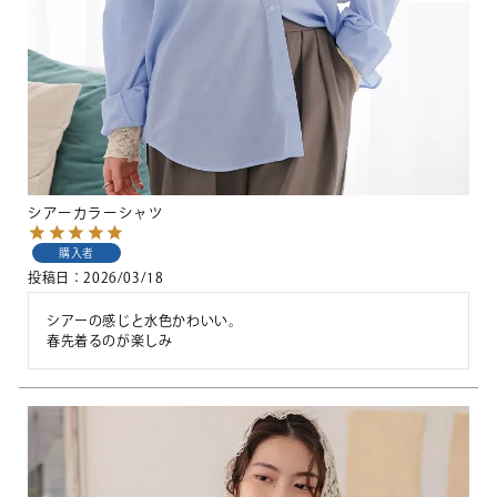
シアーカラーシャツ
購入者
投稿日
2026/03/18
シアーの感じと水色かわいい。

春先着るのが楽しみ