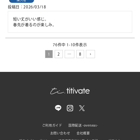
投稿日
2026/03/18
短い丈がいい感じ。

春先が着るのが楽しみ。
76
件中
1
-
10
件表示
1
2
…
8
ご利用ガイド
国際配送 -overseas-
お問い合わせ
会社概要