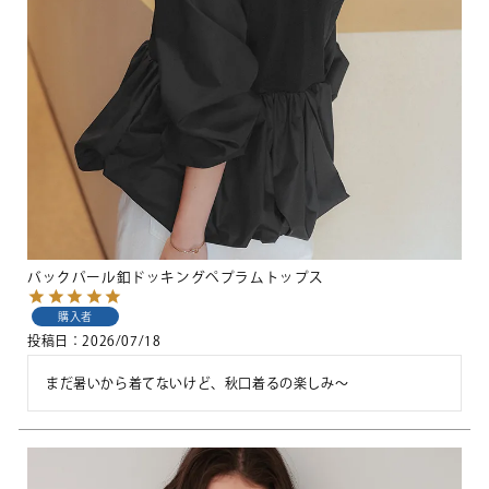
バックパール釦ドッキングペプラムトップス
購入者
投稿日
2026/07/18
まだ暑いから着てないけど、秋口着るの楽しみ〜