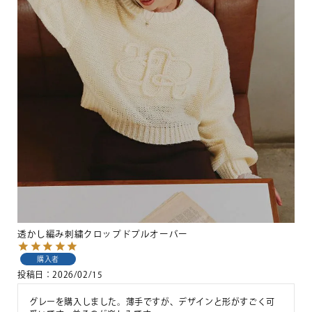
透かし編み刺繍クロップドプルオーバー
購入者
投稿日
2026/02/15
グレーを購入しました。薄手ですが、デザインと形がすごく可