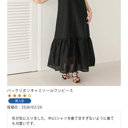
バックリボンキャミソールワンピース
購入者
投稿日
2026/02/26
形が気に入りました。中にtシャツを着て甘すぎないように着て