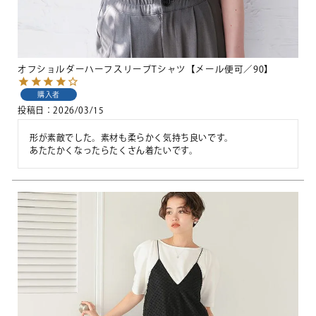
オフショルダーハーフスリーブTシャツ【メール便可／90】
購入者
投稿日
2026/03/15
形が素敵でした。素材も柔らかく気持ち良いです。

あたたかくなったらたくさん着たいです。