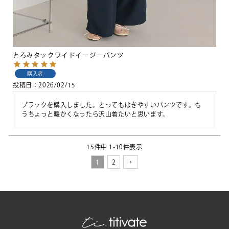
とろみタックワイドイージーパンツ
購入者
投稿日
2026/02/15
ブラックを購入しました。とってもはきやすいパンツです。も
うちょっと暖かくなったら沢山着たいと思います。
15
件中
1
-
10
件表示
1
2