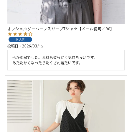
オフショルダーハーフスリーブTシャツ【メール便可／90】
購入者
投稿日
2026/03/15
形が素敵でした。素材も柔らかく気持ち良いです。

あたたかくなったらたくさん着たいです。