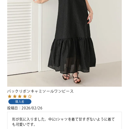
バックリボンキャミソールワンピース
購入者
投稿日
2026/02/26
形が気に入りました。中にtシャツを着て甘すぎないように着て