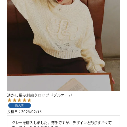
透かし編み刺繍クロップドプルオーバー
購入者
投稿日
2026/02/15
グレーを購入しました。薄手ですが、デザインと形がすごく可