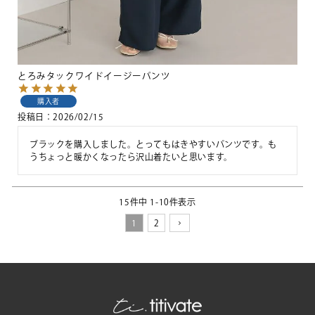
とろみタックワイドイージーパンツ
購入者
投稿日
2026/02/15
ブラックを購入しました。とってもはきやすいパンツです。も
うちょっと暖かくなったら沢山着たいと思います。
15
件中
1
-
10
件表示
1
2