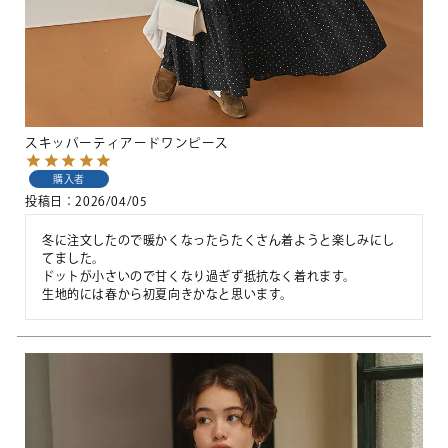
スキッパーティアードワンピース
購入者
投稿日
2026/04/05
冬に注文したので暖かくなったらたくさん着ようと楽しみにし
てました。

ドットが小さいので甘くなり過ぎず抵抗なく着れます。

生地的には春から初夏向きかなと思います。