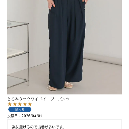
とろみタックワイドイージーパンツ
購入者
投稿日
2026/04/05
楽に履けるので出番が多いです。
