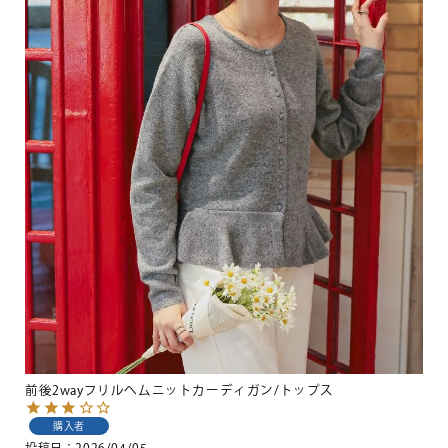
前後2wayフリルヘムニットカーディガン/トップス
購入者