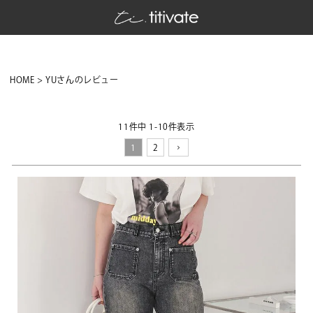
HOME
YUさんのレビュー
11
件中
1
-
10
件表示
1
2