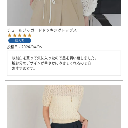
チュールジャガードドッキングトップス
購入者
投稿日
2026/04/05
以前白を買って気に入ったので黒を買い足しました。

腕部分のデザインが華やかにみせてくれるので◎

おすすめです。