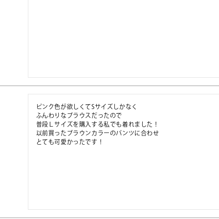
ピンク色が欲しくてSサイズしかなく

ふんわりなブラウスだったので

普段Ｌサイズを購入する私でも着れました！

以前買ったブラウンカラーのパンツに合わせ

とても可愛かったです！