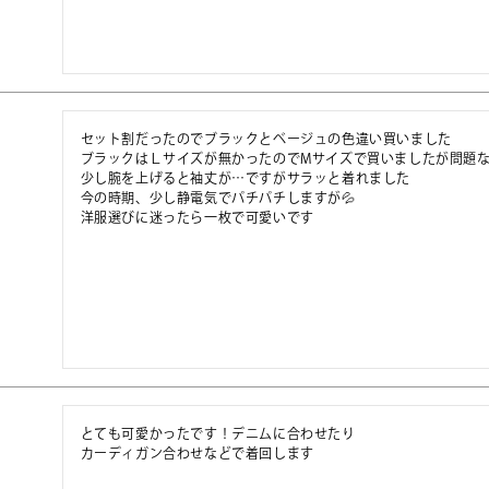
セット割だったのでブラックとベージュの色違い買いました

ブラックはＬサイズが無かったのでMサイズで買いましたが問題な
少し腕を上げると袖丈が…ですがサラッと着れました

今の時期、少し静電気でパチパチしますが💦

洋服選びに迷ったら一枚で可愛いです
とても可愛かったです！デニムに合わせたり

カーディガン合わせなどで着回します