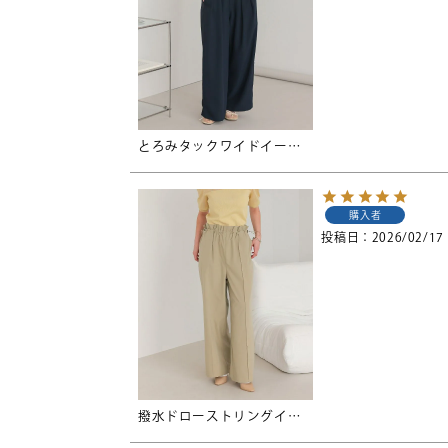
とろみタックワイドイージーパンツ
購入者
投稿日
2026/02/17
撥水ドローストリングイージーパンツ