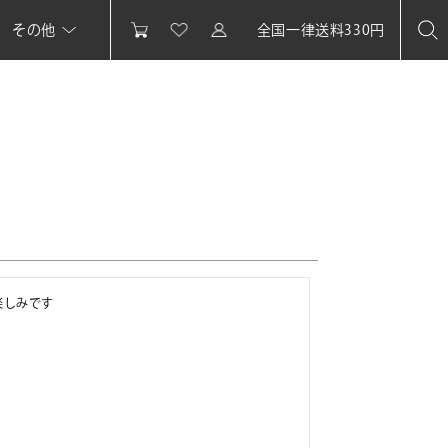
その他
全国一律送料330円
楽しみです