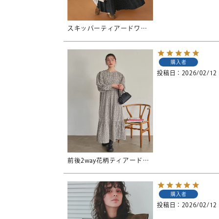
スキッパーティアードワンピース
購入者
投稿日
2026/02/12
前後2way花柄ティアードワンピース
購入者
投稿日
2026/02/12