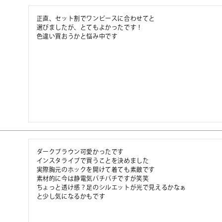
正直、セット割でワンピースに合わせてと

選びましたが、とてもよかったです！

色違い買おうかと悩み中です
ダークブラウン可愛かったです

インスタライブで買うことを決めました

実際胸元のホックを開けて着ても素敵です

素材的に今は静電気パチパチですが笑笑

ちょっと透け感？足のシルエットが光で見えるかなぁ

と少し気になるかもです