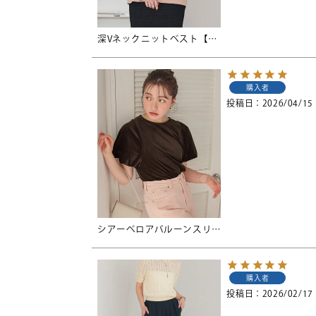
深Vネックニットベスト【メール便可／100】
購入者
投稿日
2026/04/15
シアーベロアバルーンスリーブトップス
購入者
投稿日
2026/02/17