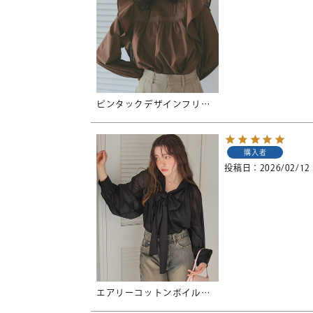
ピンタックデザインフリルブラウス
購入者
投稿日
2026/02/12
エアリーコットンボイルボウタイブラウス