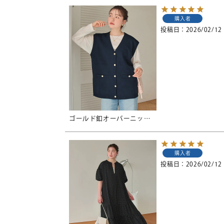
購入者
投稿日
2026/02/12
ゴールド釦オーバーニットベスト
購入者
投稿日
2026/02/12