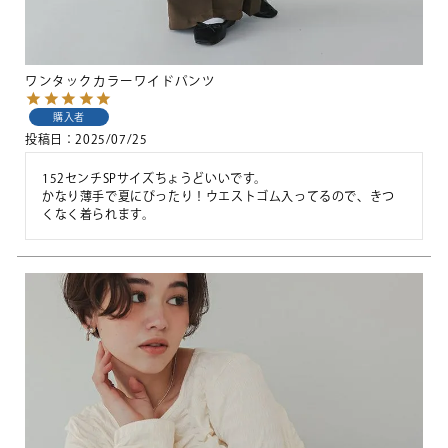
ワンタックカラーワイドパンツ
購入者
投稿日
2025/07/25
152センチSPサイズちょうどいいです。

かなり薄手で夏にぴったり！ウエストゴム入ってるので、きつ
くなく着られます。