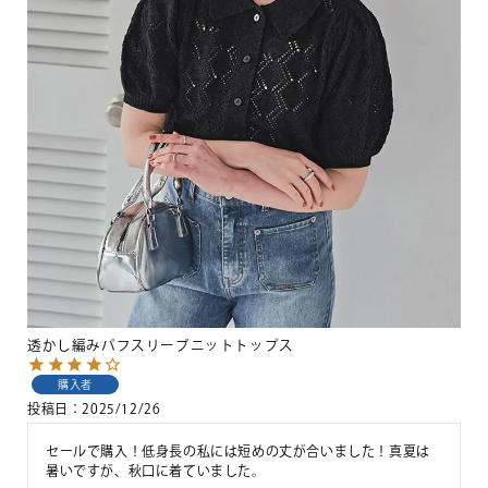
透かし編みパフスリーブニットトップス
購入者
投稿日
2025/12/26
セールで購入！低身長の私には短めの丈が合いました！真夏は
暑いですが、秋口に着ていました。