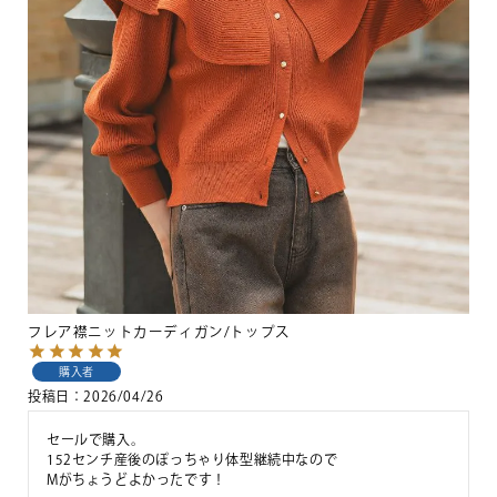
フレア襟ニットカーディガン/トップス
購入者
投稿日
2026/04/26
セールで購入。

152センチ産後のぽっちゃり体型継続中なので

Mがちょうどよかったです！