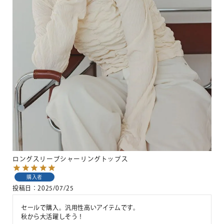
ロングスリーブシャーリングトップス
購入者
投稿日
2025/07/25
セールで購入。汎用性高いアイテムです。

秋から大活躍しそう！