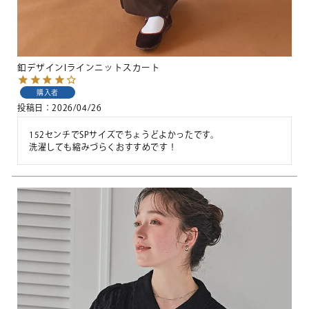
釦デザインIラインニットスカート
購入者
投稿日
2026/04/26
152センチでSPサイズでちょうどよかったです。

洗濯しても縮みづらくおすすめです！