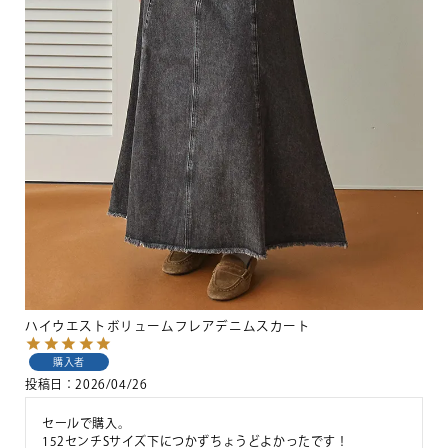
ハイウエストボリュームフレアデニムスカート
購入者
投稿日
2026/04/26
セールで購入。

152センチSサイズ下につかずちょうどよかったです！