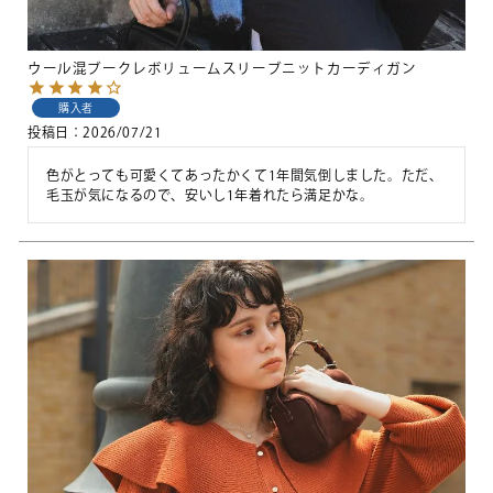
ウール混ブークレボリュームスリーブニットカーディガン
購入者
投稿日
2026/07/21
色がとっても可愛くてあったかくて1年間気倒しました。ただ、
毛玉が気になるので、安いし1年着れたら満足かな。