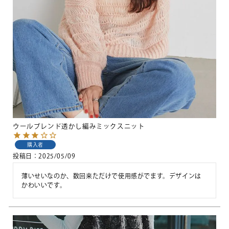
ウールブレンド透かし編みミックスニット
購入者
投稿日
2025/05/09
薄いせいなのか、数回来ただけで使用感がでます。デザインは
かわいいです。