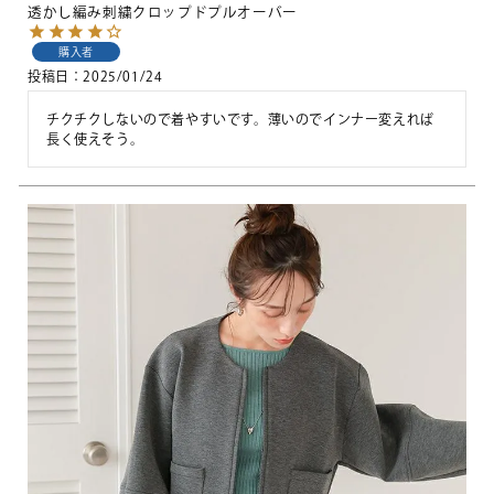
透かし編み刺繍クロップドプルオーバー
購入者
投稿日
2025/01/24
チクチクしないので着やすいです。薄いのでインナー変えれば
長く使えそう。