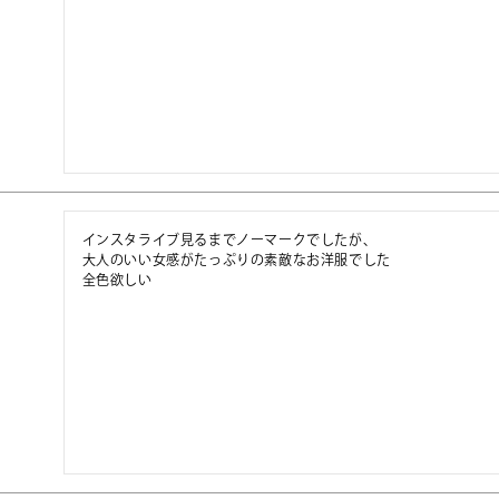
インスタライブ見るまでノーマークでしたが、

大人のいい女感がたっぷりの素敵なお洋服でした

全色欲しい