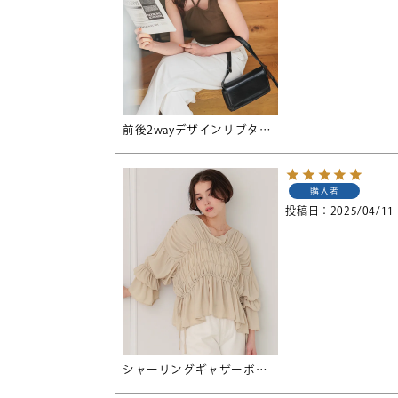
前後2wayデザインリブタンクトップ【メール便可／70】
購入者
投稿日
2025/04/11
シャーリングギャザーボリュームブラウス