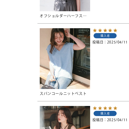
オフショルダーハーフスリーブTシャツ【メール便可／90】
購入者
投稿日
2025/04/11
スパンコールニットベスト
購入者
投稿日
2025/04/11