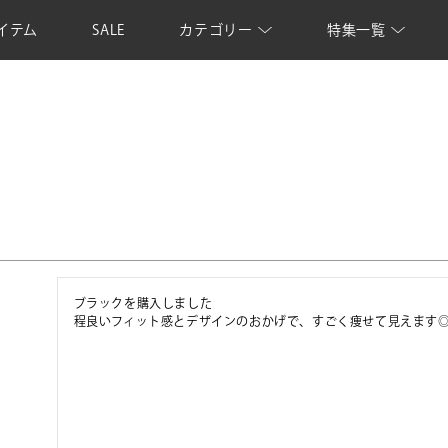
イテム
SALE
カテゴリー
特集一覧
ブラックを購入しました

程良いフィット感とデザインのおかげで、すごく痩せて見えます