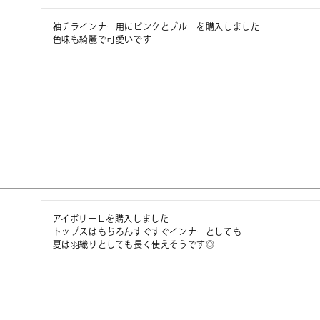
袖チラインナー用にピンクとブルーを購入しました

色味も綺麗で可愛いです
アイボリーＬを購入しました

トップスはもちろんすぐすぐインナーとしても

夏は羽織りとしても長く使えそうです◎