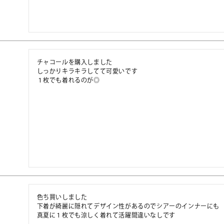
チャコールを購入しました

しっかりキラキラしてて可愛いです

１枚でも着れるのが◎
色ち買いしました

下着が綺麗に隠れてデザイン性があるのでシアーのインナーにも

真夏に１枚でも涼しく着れて活躍間違いなしです