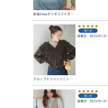
前後2wayポコポコジャガードトップス
購入者
投稿日
2025/01/27
クロップドフリンジニットカーディガン
購入者
投稿日
2025/01/27