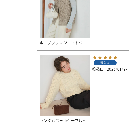
ループフリンジニットベスト
購入者
投稿日
2025/01/27
ランダムパールケーブルニット