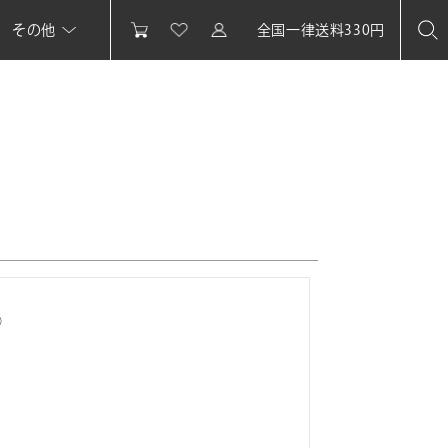
その他
全国一律送料330円
◎