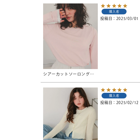
購入者
投稿日
2025/03/01
シアーカットソーロングスリーブトップス【メール便可／95】
購入者
投稿日
2025/02/12