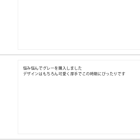
悩み悩んでグレーを購入しました

デザインはもちろん可愛く厚手でこの時期にぴったりです