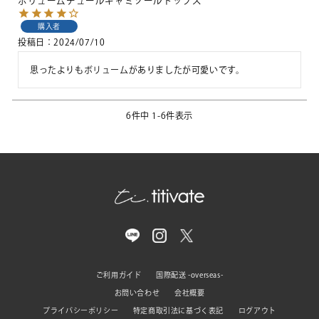
ボリュームチュールキャミソールトップス
購入者
投稿日
2024/07/10
思ったよりもボリュームがありましたが可愛いです。
6
件中
1
-
6
件表示
ご利用ガイド
国際配送 -overseas-
お問い合わせ
会社概要
プライバシーポリシー
特定商取引法に基づく表記
ログアウト