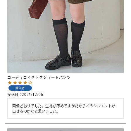
コーデュロイタックショートパンツ
購入者
投稿日
2025/12/06
画像どおりでした。生地が薄めですがだからこのシルエットが
出せるのかなと思いました。