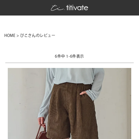
HOME
ぴこさんのレビュー
6
件中
1
-
6
件表示