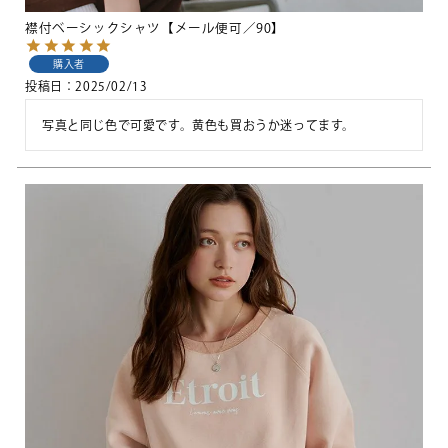
襟付ベーシックシャツ【メール便可／90】
購入者
投稿日
2025/02/13
写真と同じ色で可愛です。黄色も買おうか迷ってます。