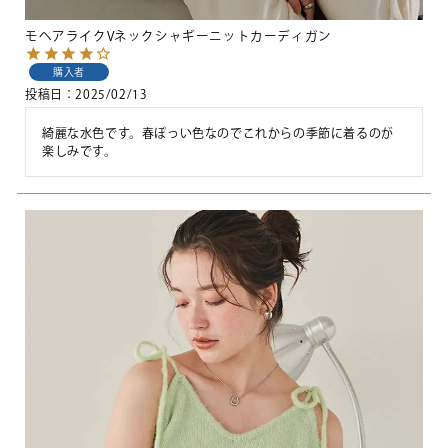
モヘアライクVネックシャギーニットカーディガン
購入者
投稿日
2025/02/13
綺麗な水色です。春ぽっい色なのでこれからの季節に着るのが
楽しみです。