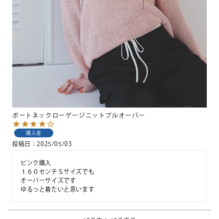
ボートネックローゲージニットプルオーバー
購入者
投稿日
2025/05/03
ピンク購入

１６０センチＳサイズでも

オーバーサイズです
