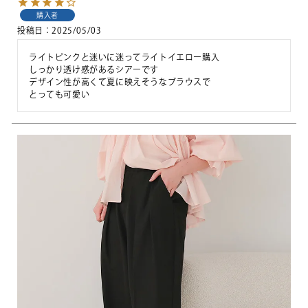
購入者
投稿日
2025/05/03
ライトピンクと迷いに迷ってライトイエロー購入

しっかり透け感があるシアーです

デザイン性が高くて夏に映えそうなブラウスで
