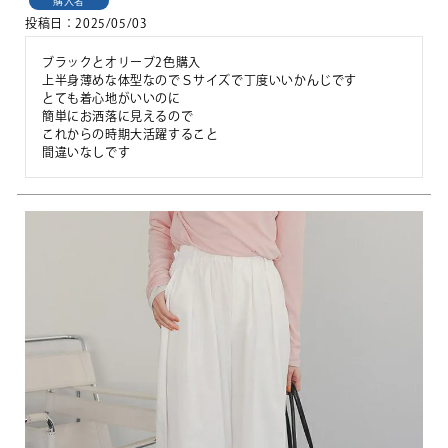
購入者
投稿日
2025/05/03
ブラックとオリーブ2色購入

上半身薄めな体型なのでＳサイズで丁度いいかんじです

とても着心地がいいのに

簡単にお洒落に見えるので

これからの時期大活躍すること

間違いなしです