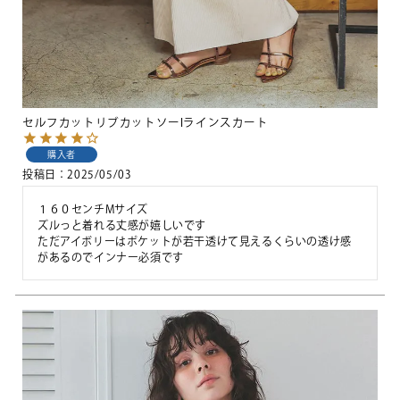
セルフカットリブカットソーIラインスカート
購入者
投稿日
2025/05/03
１６０センチMサイズ

ズルっと着れる丈感が嬉しいです

ただアイボリーはポケットが若干透けて見えるくらいの透け感
があるのでインナー必須です