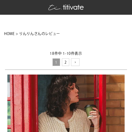
HOME
りんりんさんのレビュー
18
件中
1
-
10
件表示
1
2