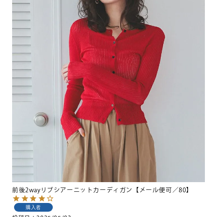
前後2wayリブシアーニットカーディガン【メール便可／80】
購入者