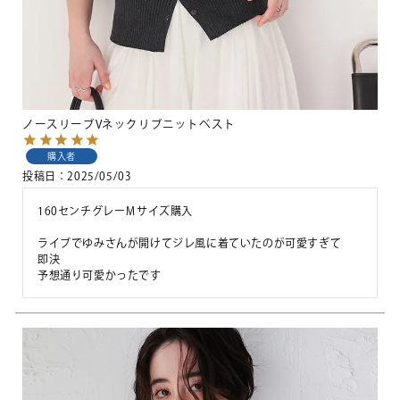
ノースリーブVネックリブニットベスト
購入者
投稿日
2025/05/03
160センチグレーМサイズ購入

ライブでゆみさんが開けてジレ風に着ていたのが可愛すぎて

即決
