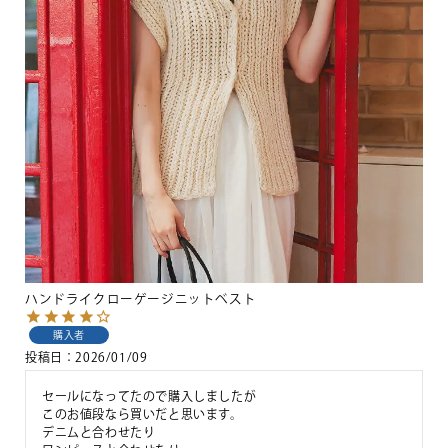
ハンドライクローゲージニットベスト
購入者
投稿日
2026/01/09
セールになってたので購入しましたが

このお値段なら買いだと思います。

デニムと合わせたり
