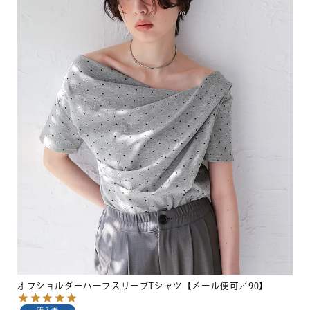
オフショルダーハーフスリーブTシャツ【メール便可／90】