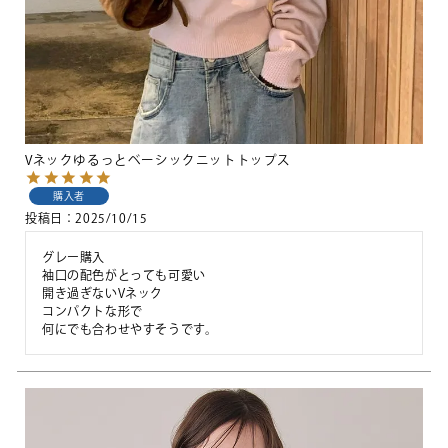
Vネックゆるっとベーシックニットトップス
購入者
投稿日
2025/10/15
グレー購入

袖口の配色がとっても可愛い

開き過ぎないVネック

コンパクトな形で

何にでも合わせやすそうです。