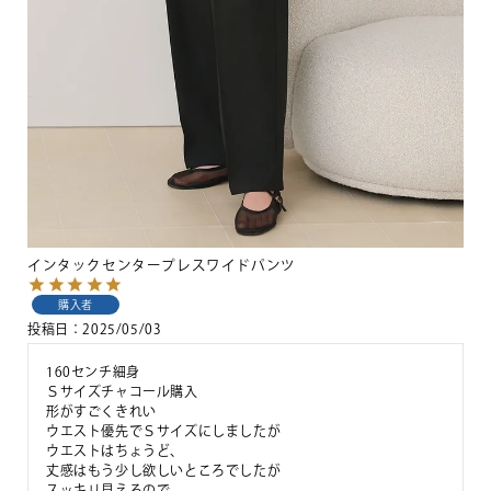
インタックセンタープレスワイドパンツ
購入者
投稿日
2025/05/03
160センチ細身

Ｓサイズチャコール購入

形がすごくきれい

ウエスト優先でＳサイズにしましたが

ウエストはちょうど、

丈感はもう少し欲しいところでしたが

スッキリ見えるので
