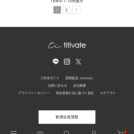
18
件中
1
-
10
件表示
1
2
ご利用ガイド
国際配送 -overseas-
お問い合わせ
会社概要
プライバシーポリシー
特定商取引法に基づく表記
ログアウト
新規会員登録
0