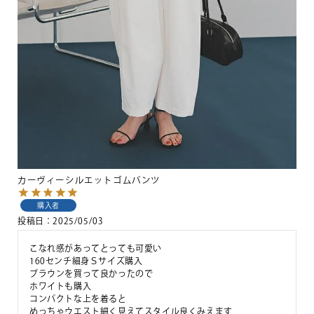
カーヴィーシルエットゴムパンツ
購入者
投稿日
2025/05/03
こなれ感があってとっても可愛い

160センチ細身Ｓサイズ購入

ブラウンを買って良かったので

ホワイトも購入

コンパクトな上を着ると

めっちゃウエスト細く見えてスタイル良くみえます
