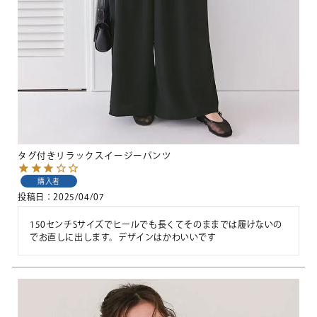
タグ付きリラックスイージーパンツ
購入者
投稿日
2025/04/07
150センチSサイズでヒールでも長くてそのままでは履けないの
でお直しに出します。デザインはかわいいです