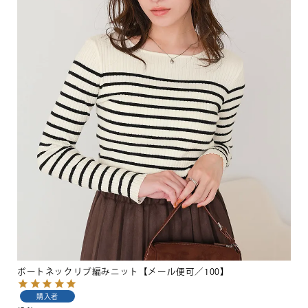
ボートネックリブ編みニット【メール便可／100】
購入者