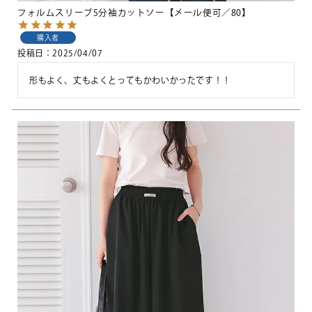
フォルムスリーブ5分袖カットソー【メール便可／80】
購入者
投稿日
2025/04/07
形もよく、丈もよくとってもかわいかったです！！