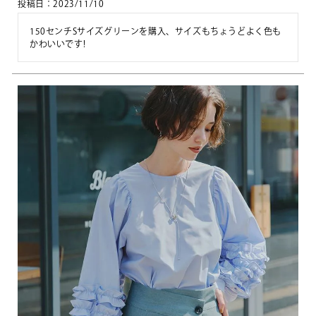
投稿日
2023/11/10
150センチSサイズグリーンを購入、サイズもちょうどよく色も
かわいいです!