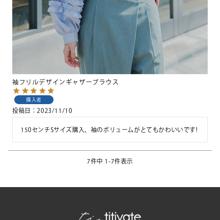
袖フリルデザインギャザーブラウス
購入者
投稿日
2023/11/10
150センチSサイズ購入、袖のボリュームがとてもかわいいです!
7
件中
1
-
7
件表示