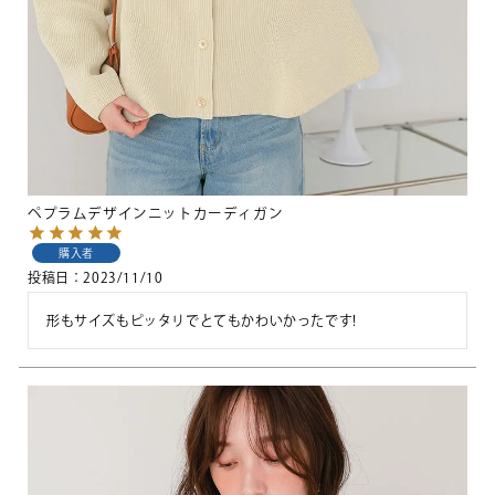
ペプラムデザインニットカーディガン
購入者
投稿日
2023/11/10
形もサイズもピッタリでとてもかわいかったです!