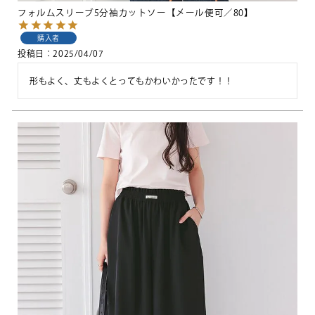
フォルムスリーブ5分袖カットソー【メール便可／80】
購入者
投稿日
2025/04/07
形もよく、丈もよくとってもかわいかったです！！