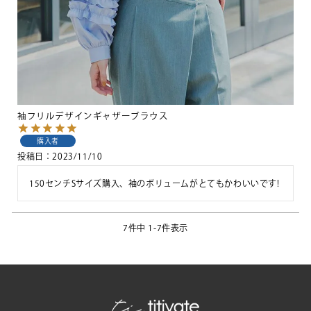
袖フリルデザインギャザーブラウス
購入者
投稿日
2023/11/10
150センチSサイズ購入、袖のボリュームがとてもかわいいです!
7
件中
1
-
7
件表示