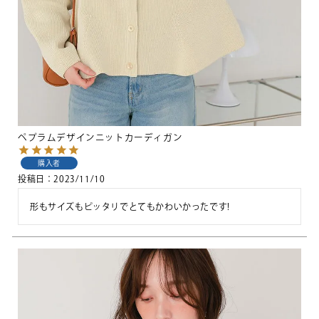
ペプラムデザインニットカーディガン
購入者
投稿日
2023/11/10
形もサイズもピッタリでとてもかわいかったです!