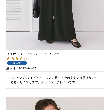
タグ付きリラックスイージーパンツ
購入者
投稿日
2025/04/07
150センチSサイズでヒールでも長くてそのままでは履けないの
でお直しに出します。デザインはかわいいです