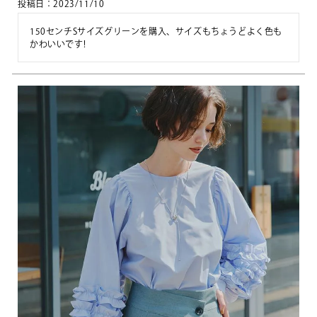
投稿日
2023/11/10
150センチSサイズグリーンを購入、サイズもちょうどよく色も
かわいいです!