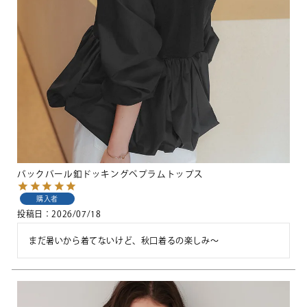
バックパール釦ドッキングペプラムトップス
購入者
投稿日
2026/07/18
まだ暑いから着てないけど、秋口着るの楽しみ〜