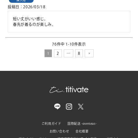
投稿日
2026/03/18
短い丈がいい感じ。

春先が着るのが楽しみ。
76
件中
1
-
10
件表示
1
2
…
8
ご利用ガイド
国際配送 -overseas-
お問い合わせ
会社概要