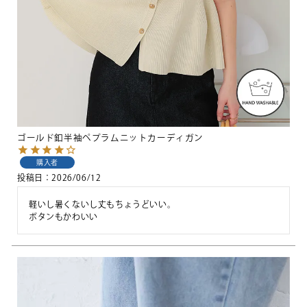
ゴールド釦半袖ペプラムニットカーディガン
購入者
投稿日
2026/06/12
軽いし暑くないし丈もちょうどいい。

ボタンもかわいい