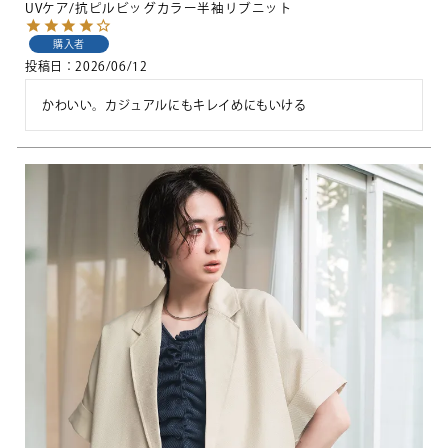
UVケア/抗ピルビッグカラー半袖リブニット
購入者
投稿日
2026/06/12
かわいい。カジュアルにもキレイめにもいける