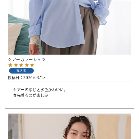
シアーカラーシャツ
購入者
投稿日
2026/03/18
シアーの感じと水色かわいい。

春先着るのが楽しみ