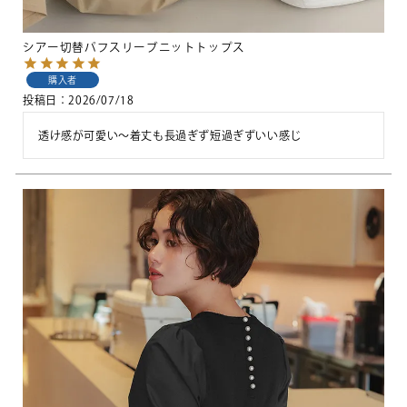
シアー切替パフスリーブニットトップス
購入者
投稿日
2026/07/18
透け感が可愛い〜着丈も長過ぎず短過ぎずいい感じ