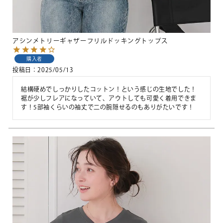
アシンメトリーギャザーフリルドッキングトップス
購入者
投稿日
2025/05/13
結構硬めでしっかりしたコットン！という感じの生地でした！

裾が少しフレアになっていて、アウトしても可愛く着用できま
す！5部袖くらいの袖丈で二の腕隠せるのもありがたいです！