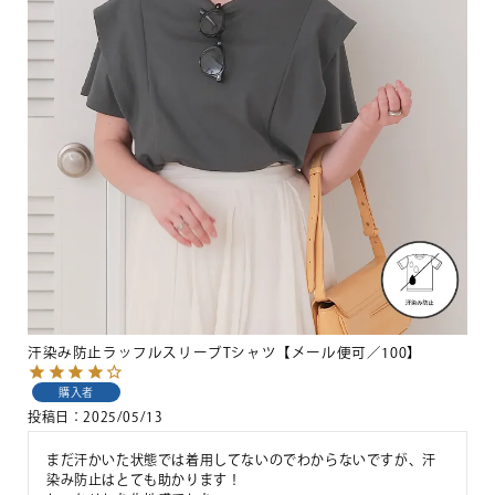
汗染み防止ラッフルスリーブTシャツ【メール便可／100】
購入者
投稿日
2025/05/13
まだ汗かいた状態では着用してないのでわからないですが、汗
染み防止はとても助かります！
