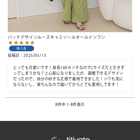
バックデザインルーズキャミソールオールインワン
購入者
投稿日
2025/05/13
とっても可愛いです！身長160センチなのでLサイズだと引きず
ってしまうかな？と心配になりましたが、調整できるデザイン
だったので、自分の好きな丈感で着用できました！シワも気に
ならないし、楽ちんなので届いてからとても愛用してます！
8
件中
1
-
8
件表示