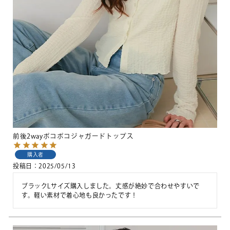
前後2wayポコポコジャガードトップス
購入者
投稿日
2025/05/13
ブラックLサイズ購入しました。丈感が絶妙で合わせやすいで
す。軽い素材で着心地も良かったです！