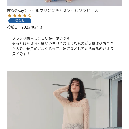
前後2wayチュールフリンジキャミソールワンピース
購入者
投稿日
2025/05/13
ブラック購入しましたが可愛いです！

振るとぱらぱらと細かい生地？のようなものが大量に落ちてき
たので、着用前によく払って、洗濯などしてから着るのがオス
スメです！