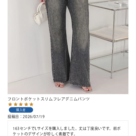
フロントポケットスリムフレアデニムパンツ
購入者
投稿日
2026/07/19
163センチでLサイズを購入しました。丈は丁度良いです。前ポ
ケットのデザインが珍しく素敵です。
