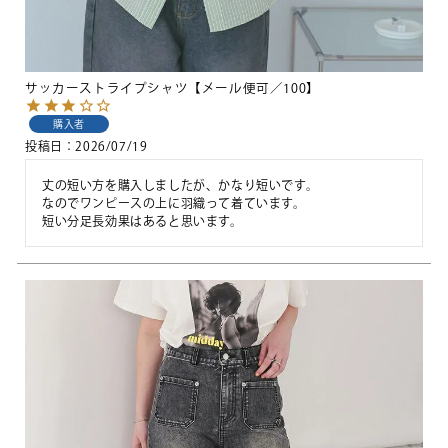
サッカーストライプシャツ【メール便可／100】
購入者
投稿日
2026/07/19
丈の短い方を購入しましたが、かなり短いです。

なのでワンピースの上に羽織って着ています。

短い分足長効果はあると思います。