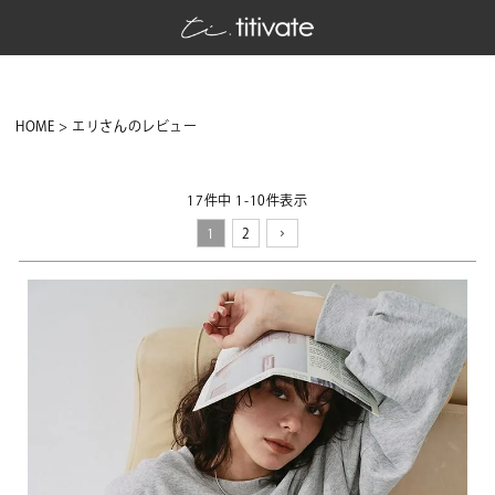
HOME
エリさんのレビュー
17
件中
1
-
10
件表示
1
2