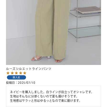
ルーズシルエットラインパンツ
購入者
投稿日
2025/07/10
ネイビーを購入しました。白ラインが目立ってオシャレです。

生地はそんなに分厚くないので夏も履けそうです。

生地感はサラッと形はゆるっとなので楽に履けます。