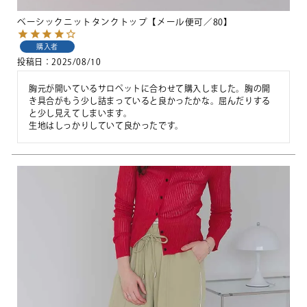
ベーシックニットタンクトップ【メール便可／80】
購入者
投稿日
2025/08/10
胸元が開いているサロペットに合わせて購入しました。胸の開
き具合がもう少し詰まっていると良かったかな。屈んだりする
と少し見えてしまいます。

生地はしっかりしていて良かったです。