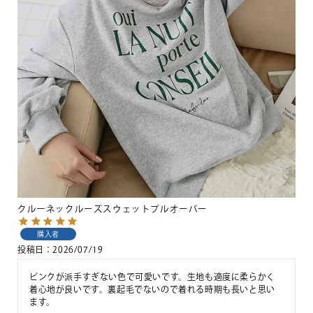
クルーネックルーズスウェットプルオーバー
購入者
投稿日
2026/07/19
ピンクが派手すぎない色で可愛いです。生地も適度に柔らかく
着心地が良いです。裏起毛でないので着れる時期も長いと思い
ます。