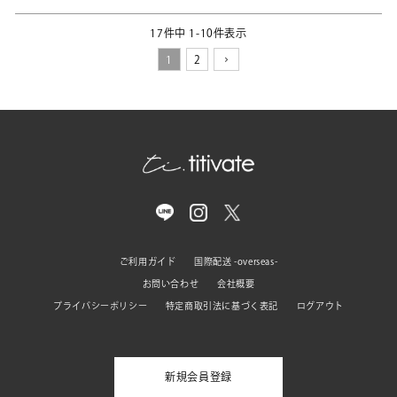
17
件中
1
-
10
件表示
1
2
ご利用ガイド
国際配送 -overseas-
お問い合わせ
会社概要
プライバシーポリシー
特定商取引法に基づく表記
ログアウト
新規会員登録