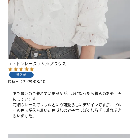
コットンレースフリルブラウス
購入者
投稿日
2025/08/10
まだ暑いので着れていませんが、秋になったら着るのを楽しみ
にしています。

花柄のレースでフリルという可愛らしいデザインですが、ブル
ーの色味が落ち着いた色味なので子供っぽくならずに着れると
思いました。