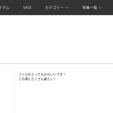
イテム
SALE
カテゴリー
特集一覧
フリルがとってもかわいいです！

この夏にたくさん着たい！