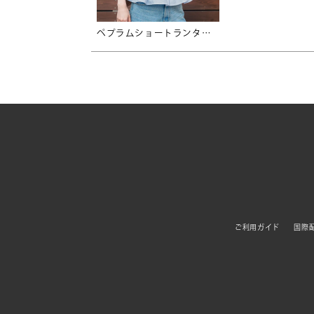
ペプラムショートランタンスリーブブラウス【メール便可／100】
ご利用ガイド
国際配送