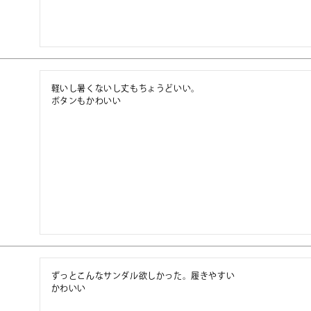
軽いし暑くないし丈もちょうどいい。

ボタンもかわいい
ずっとこんなサンダル欲しかった。履きやすい

かわいい