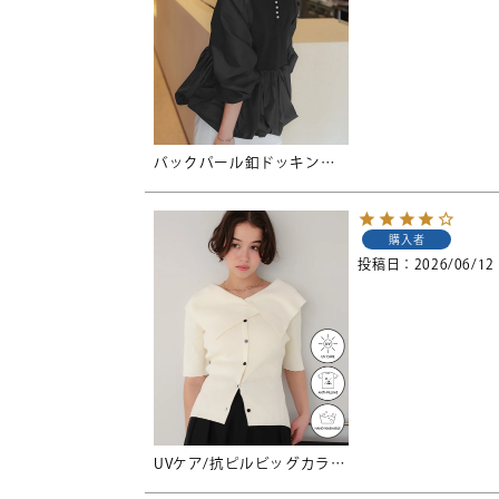
バックパール釦ドッキングペプラムトップス
購入者
投稿日
2026/06/12
UVケア/抗ピルビッグカラー半袖リブニット