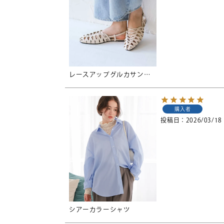
レースアップグルカサンダル
購入者
投稿日
2026/03/18
シアーカラーシャツ