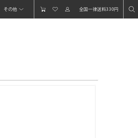
その他
全国一律送料330円