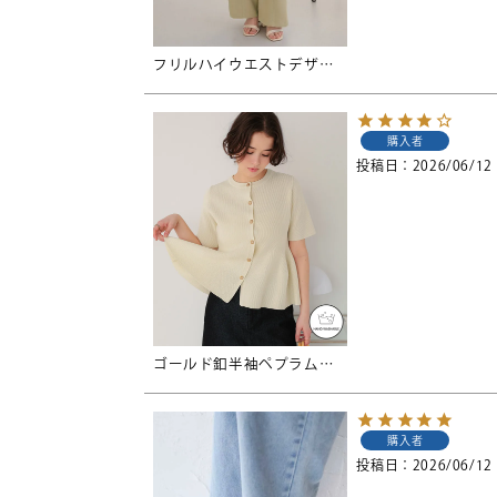
フリルハイウエストデザインパンツ
購入者
投稿日
2026/06/12
ゴールド釦半袖ペプラムニットカーディガン
購入者
投稿日
2026/06/12