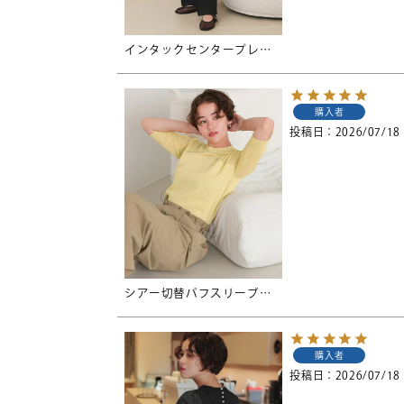
インタックセンタープレスワイドパンツ
購入者
投稿日
2026/07/18
シアー切替パフスリーブニットトップス
購入者
投稿日
2026/07/18