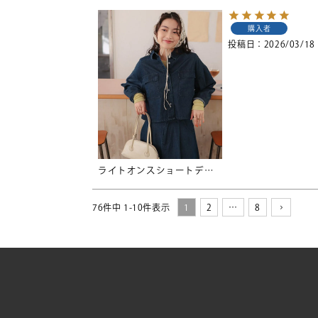
購入者
投稿日
2026/03/18
ライトオンスショートデニムシャツ
76
件中
1
-
10
件表示
1
2
…
8