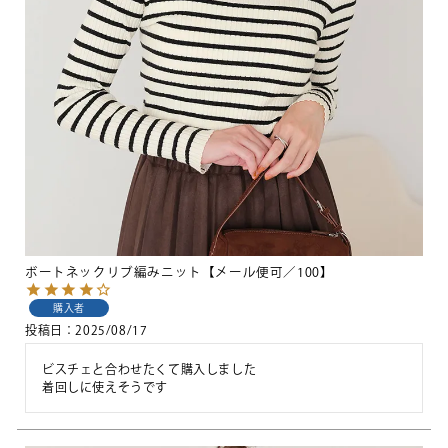
ボートネックリブ編みニット【メール便可／100】
購入者
投稿日
2025/08/17
ビスチェと合わせたくて購入しました

着回しに使えそうです