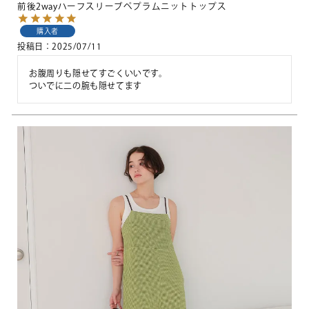
前後2wayハーフスリーブペプラムニットトップス
購入者
投稿日
2025/07/11
お腹周りも隠せてすごくいいです。

ついでに二の腕も隠せてます