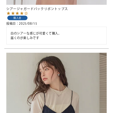
シアージャガードバックリボントップス
購入者
投稿日
2025/08/15
白のシアーな感じが可愛くて購入。

届くのが楽しみです