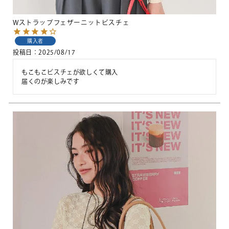
Wストラップフェザーニットビスチェ
購入者
投稿日
2025/08/17
もこもこビスチェが欲しくて購入

届くのが楽しみです