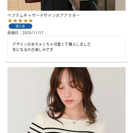
ペプラムギャザーデザインボアアウター
購入者
投稿日
2025/11/17
デザインがめちゃくちゃ可愛くて購入しました

冬になるのが楽しみです