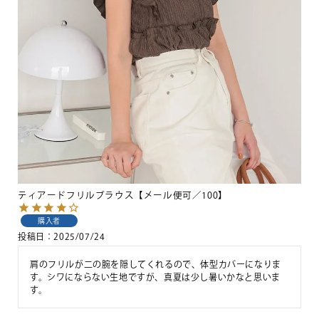
ティアードフリルブラウス【メール便可／100】
購入者
投稿日
2025/07/24
肩のフリルが二の腕を隠してくれるので、体型カバーになりま
す。シワにならない生地ですが、真夏は少し暑いかなと思いま
す。