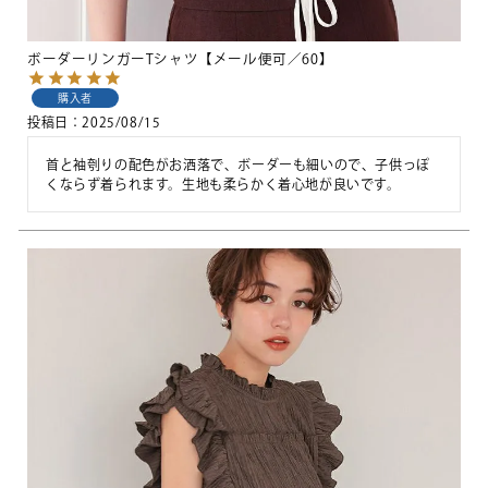
ボーダーリンガーTシャツ【メール便可／60】
購入者
投稿日
2025/08/15
首と袖刳りの配色がお洒落で、ボーダーも細いので、子供っぽ
くならず着られます。生地も柔らかく着心地が良いです。