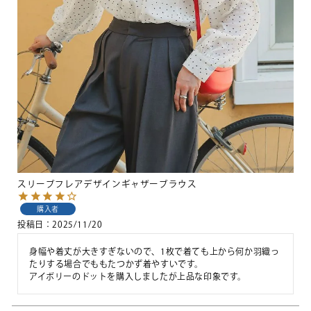
スリーブフレアデザインギャザーブラウス
購入者
投稿日
2025/11/20
身幅や着丈が大きすぎないので、1枚で着ても上から何か羽織っ
たりする場合でももたつかず着やすいです。

アイボリーのドットを購入しましたが上品な印象です。