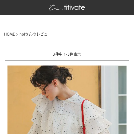
HOME
nolさんのレビュー
3
件中
1
-
3
件表示