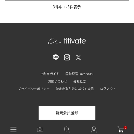
3
件中
1
-
3
件表示
ご利用ガイド
国際配送 -overseas-
お問い合わせ
会社概要
プライバシーポリシー
特定商取引法に基づく表記
ログアウト
新規会員登録
0
© titivate All rights reserved