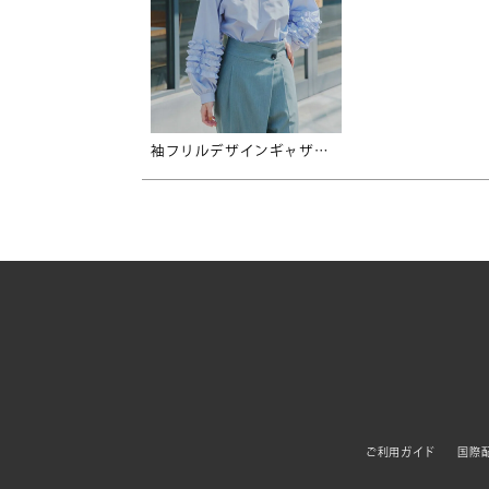
袖フリルデザインギャザーブラウス
ご利用ガイド
国際配送