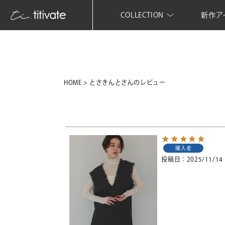
COLLECTION
新作ア
HOME
とさきんとさんのレビュー
購入者
投稿日
2025/11/14