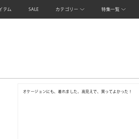
イテム
SALE
カテゴリー
特集一覧
オケージョンにも、着れました。高見えで、買ってよかった！