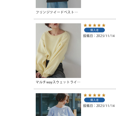
フリンジツイードベスト【メール便可／100】
購入者
投稿日
2025/11/14
マルチwayスウェットライクニットプルオーバー
購入者
投稿日
2025/11/14