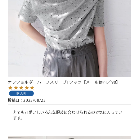
オフショルダーハーフスリーブTシャツ【メール便可／90】
購入者
投稿日
2025/08/23
とても可愛いしいろんな服装に合わせられるので気に入ってい
ます。