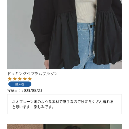
ドッキングペプラムブルゾン
購入者
投稿日
2025/08/23
ネオプレーン地のような素材で厚手なので秋にたくさん着れる
と思います！楽しみです。