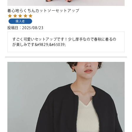
着心地らくちんカットソーセットアップ
購入者
投稿日
2025/08/23
すごく可愛いセットアップです！少し厚手なので春秋に着るの
が楽しみです&#9829;&#65039;