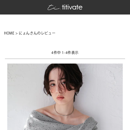
HOME
にょんさんのレビュー
4
件中
1
-
4
件表示